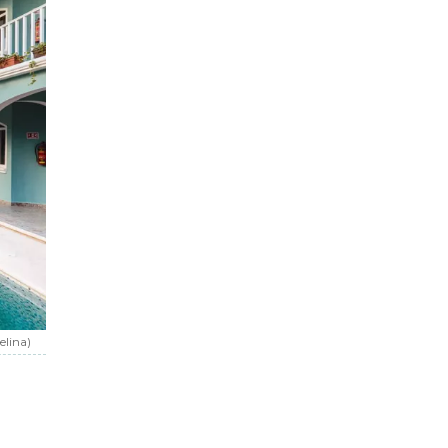
elina)