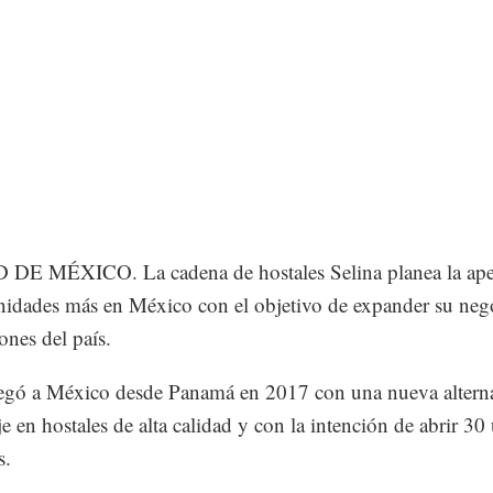
DE MÉXICO. La cadena de hostales Selina planea la ape
nidades más en México con el objetivo de expander su neg
ones del país.
legó a México desde Panamá en 2017 con una nueva alterna
e en hostales de alta calidad y con la intención de abrir 30
s.