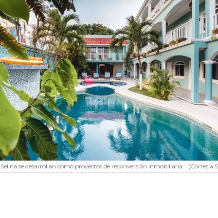
 Selina se desarrollan como proyectos de reconversión inmobiliaria.
(Cortesía S