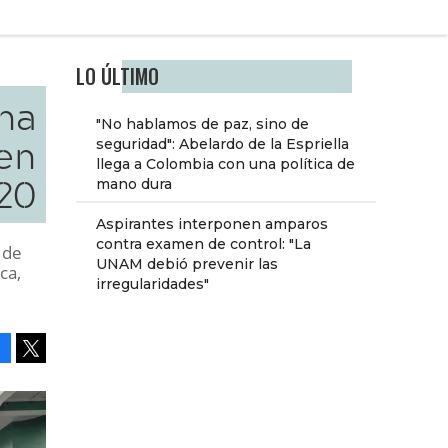
LO ÚLTIMO
na
"No hablamos de paz, sino de
en
seguridad": Abelardo de la Espriella
llega a Colombia con una política de
20
mano dura
Aspirantes interponen amparos
contra examen de control: "La
 de
UNAM debió prevenir las
ca,
irregularidades"
Facebook
Tweet