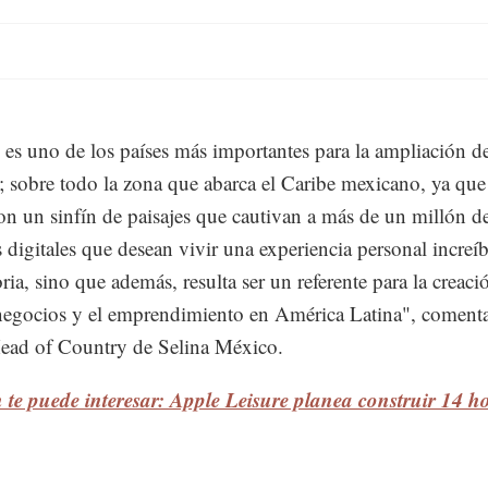
es uno de los países más importantes para la ampliación d
 sobre todo la zona que abarca el Caribe mexicano, ya que
on un sinfín de paisajes que cautivan a más de un millón d
digitales que desean vivir una experiencia personal increíb
oria, sino que además, resulta ser un referente para la creaci
egocios y el emprendimiento en América Latina", coment
ead of Country de Selina México.
te puede interesar: Apple Leisure planea construir 14 ho