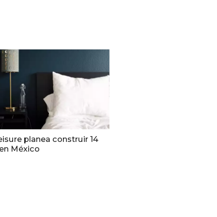
isure planea construir 14
 en México