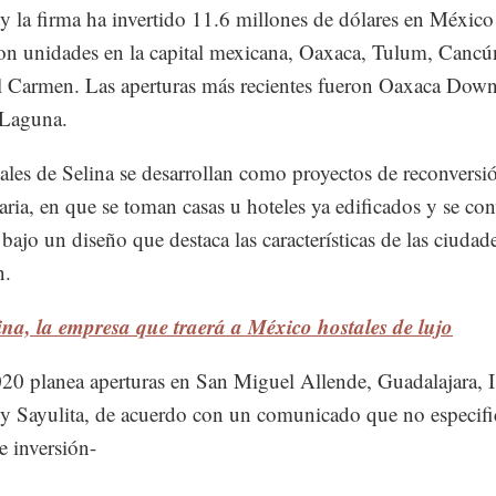
y la firma ha invertido 11.6 millones de dólares en México
on unidades en la capital mexicana, Oaxaca, Tulum, Cancú
l Carmen. Las aperturas más recientes fueron Oaxaca Dow
Laguna.
ales de Selina se desarrollan como proyectos de reconversi
aria, en que se toman casas u hoteles ya edificados y se con
 bajo un diseño que destaca las características de las ciuda
n.
ina, la empresa que traerá a México hostales de lujo
20 planea aperturas en San Miguel Allende, Guadalajara, I
y Sayulita, de acuerdo con un comunicado que no especifi
 inversión-