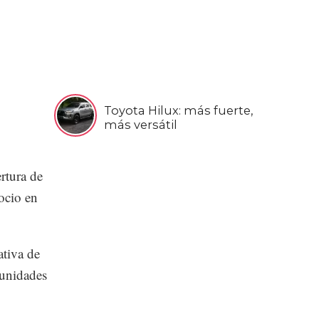
Toyota Hilux: más fuerte,
más versátil
rtura de
ocio en
tiva de
 unidades