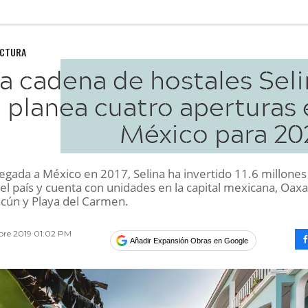
UCTURA
a cadena de hostales Seli
planea cuatro aperturas 
México para 20
legada a México en 2017, Selina ha invertido 11.6 millones
el país y cuenta con unidades en la capital mexicana, Oaxa
cún y Playa del Carmen.
bre 2019 01:02 PM
Añadir Expansión Obras en Google