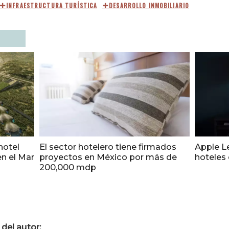
INFRAESTRUCTURA TURÍSTICA
DESARROLLO INMOBILIARIO
hotel
El sector hotelero tiene firmados
Apple Le
en el Mar
proyectos en México por más de
hoteles
200,000 mdp
del autor: