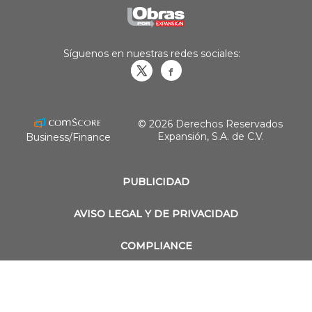
Síguenos en nuestras redes sociales:
Obrasweb.mx
revistaobras
© 2026 Derechos Reservados
Expansión, S.A. de C.V.
Business/Finance
PUBLICIDAD
AVISO LEGAL Y DE PRIVACIDAD
COMPLIANCE
TÉRMINOS Y CONDICIONES
DIRECTORIO