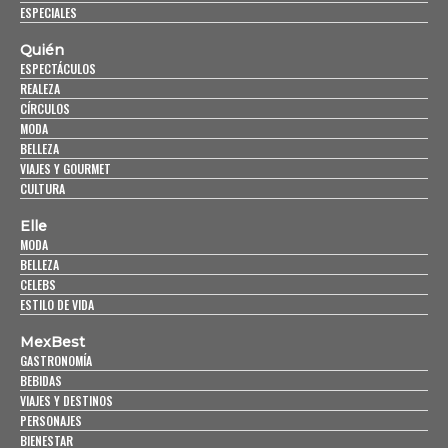
ESPECIALES
Quién
ESPECTÁCULOS
REALEZA
CÍRCULOS
MODA
BELLEZA
VIAJES Y GOURMET
CULTURA
Elle
MODA
BELLEZA
CELEBS
ESTILO DE VIDA
MexBest
GASTRONOMÍA
BEBIDAS
VIAJES Y DESTINOS
PERSONAJES
BIENESTAR