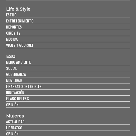
Life & Style
ESTILO
ENTRETENIMIENTO
DEPORTES
CINE Y TV
MÚSICA
VIAJES Y GOURMET
ESG
MEDIO AMBIENTE
SOCIAL
GOBERNANZA
MOVILIDAD
FINANZAS SOSTENIBLES
INNOVACIÓN
EL ABC DEL ESG
OPINIÓN
Mujeres
ACTUALIDAD
LIDERAZGO
OPINIÓN