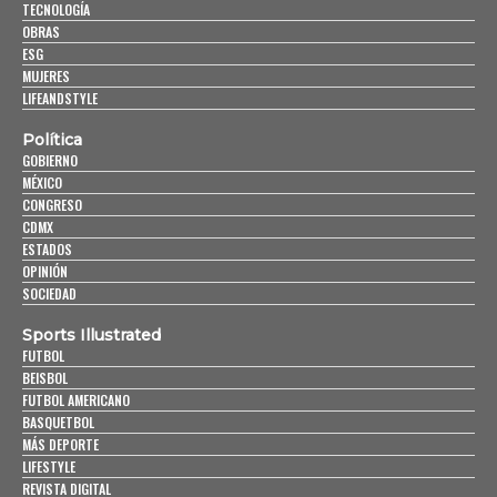
TECNOLOGÍA
OBRAS
ESG
MUJERES
LIFEANDSTYLE
Política
GOBIERNO
MÉXICO
CONGRESO
CDMX
ESTADOS
OPINIÓN
SOCIEDAD
Sports Illustrated
FUTBOL
BEISBOL
FUTBOL AMERICANO
BASQUETBOL
MÁS DEPORTE
LIFESTYLE
REVISTA DIGITAL