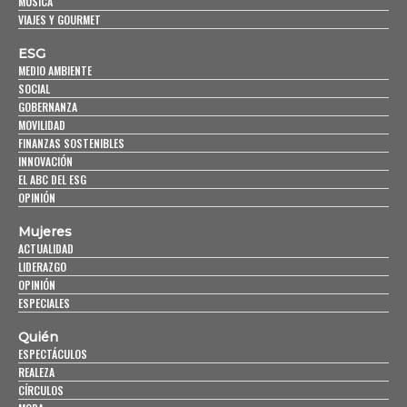
MÚSICA
VIAJES Y GOURMET
ESG
MEDIO AMBIENTE
SOCIAL
GOBERNANZA
MOVILIDAD
FINANZAS SOSTENIBLES
INNOVACIÓN
EL ABC DEL ESG
OPINIÓN
Mujeres
ACTUALIDAD
LIDERAZGO
OPINIÓN
ESPECIALES
Quién
ESPECTÁCULOS
REALEZA
CÍRCULOS