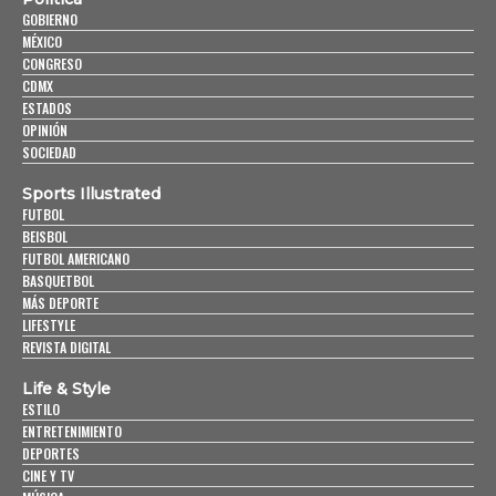
GOBIERNO
MÉXICO
CONGRESO
CDMX
ESTADOS
OPINIÓN
SOCIEDAD
Sports Illustrated
FUTBOL
BEISBOL
FUTBOL AMERICANO
BASQUETBOL
MÁS DEPORTE
LIFESTYLE
REVISTA DIGITAL
Life & Style
ESTILO
ENTRETENIMIENTO
DEPORTES
CINE Y TV