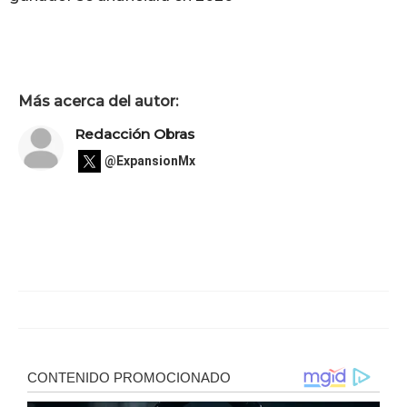
Más acerca del autor:
Redacción Obras
@ExpansionMx