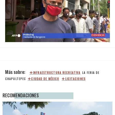
Loaded
:
Unmute
65.06%
INFRAESTRUCTURA RECREATIVA
LA FERIA DE
CHAPULTEPEC
CIUDAD DE MÉXICO
LICITACIONES
RECOMENDACIONES