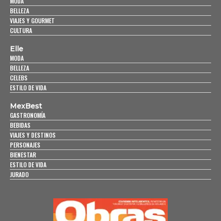
MODA
BELLEZA
VIAJES Y GOURMET
CULTURA
Elle
MODA
BELLEZA
CELEBS
ESTILO DE VIDA
MexBest
GASTRONOMÍA
BEBIDAS
VIAJES Y DESTINOS
PERSONAJES
BIENESTAR
ESTILO DE VIDA
JURADO