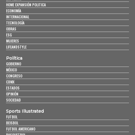
HOME EXPANSIÓN POLITICA
ECONOMÍA
INTERNACIONAL
TECNOLOGÍA
OBRAS
ESG
MUJERES
LIFEANDSTYLE
Política
GOBIERNO
MÉXICO
CONGRESO
CDMX
ESTADOS
OPINIÓN
SOCIEDAD
Sports Illustrated
FUTBOL
BEISBOL
FUTBOL AMERICANO
BASQUETBOL