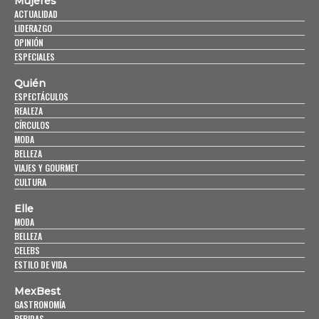
Mujeres
ACTUALIDAD
LIDERAZGO
OPINIÓN
ESPECIALES
Quién
ESPECTÁCULOS
REALEZA
CÍRCULOS
MODA
BELLEZA
VIAJES Y GOURMET
CULTURA
Elle
MODA
BELLEZA
CELEBS
ESTILO DE VIDA
MexBest
GASTRONOMÍA
BEBIDAS