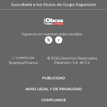
Suscríbete a los títulos de Grupo Expansión
Síguenos en nuestras redes sociales:
Obrasweb.mx
revistaobras
© 2026 Derechos Reservados
Expansión, S.A. de C.V.
Business/Finance
PUBLICIDAD
AVISO LEGAL Y DE PRIVACIDAD
COMPLIANCE