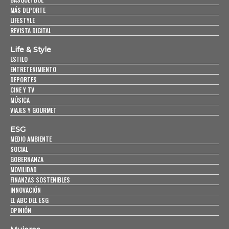
MÁS DEPORTE
LIFESTYLE
REVISTA DIGITAL
Life & Style
ESTILO
ENTRETENIMIENTO
DEPORTES
CINE Y TV
MÚSICA
VIAJES Y GOURMET
ESG
MEDIO AMBIENTE
SOCIAL
GOBERNANZA
MOVILIDAD
FINANZAS SOSTENIBLES
INNOVACIÓN
EL ABC DEL ESG
OPINIÓN