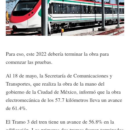
Loaded
:
Unmute
57.77%
Para eso, este 2022 debería terminar la obra para
comenzar las pruebas.
Al 18 de mayo, la Secretaría de Comunicaciones y
Transportes, que realiza la obra de la mano del
gobierno de la Ciudad de México, informó que la obra
electromecánica de los 57.7 kilómetros lleva un avance
de 61.4%.
El Tramo 3 del tren tiene un avance de 56.8% en la
edificación. Los primeros dos tramos fueron terminados