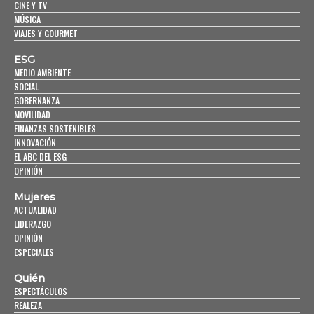
CINE Y TV
MÚSICA
VIAJES Y GOURMET
ESG
MEDIO AMBIENTE
SOCIAL
GOBERNANZA
MOVILIDAD
FINANZAS SOSTENIBLES
INNOVACIÓN
EL ABC DEL ESG
OPINIÓN
Mujeres
ACTUALIDAD
LIDERAZGO
OPINIÓN
ESPECIALES
Quién
ESPECTÁCULOS
REALEZA