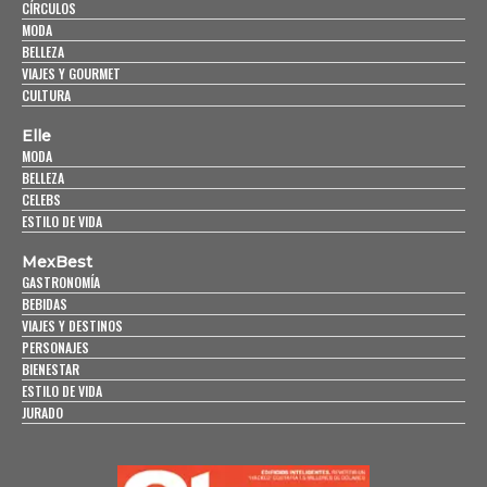
CÍRCULOS
MODA
BELLEZA
VIAJES Y GOURMET
CULTURA
Elle
MODA
BELLEZA
CELEBS
ESTILO DE VIDA
MexBest
GASTRONOMÍA
BEBIDAS
VIAJES Y DESTINOS
PERSONAJES
BIENESTAR
ESTILO DE VIDA
JURADO