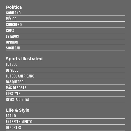
Política
GOBIERNO
MÉXICO
CONGRESO
CDMX
ESTADOS
OPINIÓN
SOCIEDAD
Sports Illustrated
FUTBOL
BEISBOL
FUTBOL AMERICANO
BASQUETBOL
MÁS DEPORTE
LIFESTYLE
REVISTA DIGITAL
Life & Style
ESTILO
ENTRETENIMIENTO
DEPORTES