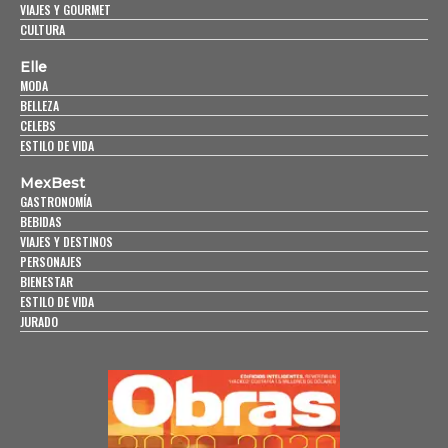
VIAJES Y GOURMET
CULTURA
Elle
MODA
BELLEZA
CELEBS
ESTILO DE VIDA
MexBest
GASTRONOMÍA
BEBIDAS
VIAJES Y DESTINOS
PERSONAJES
BIENESTAR
ESTILO DE VIDA
JURADO