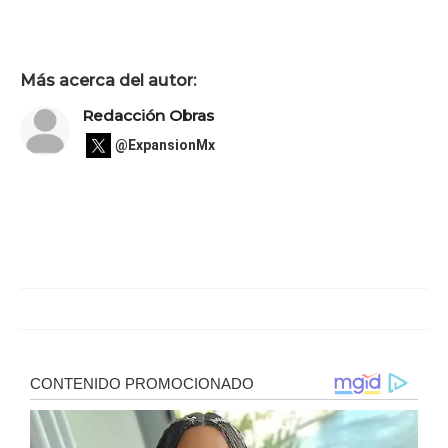
Más acerca del autor:
Redacción Obras
@ExpansionMx