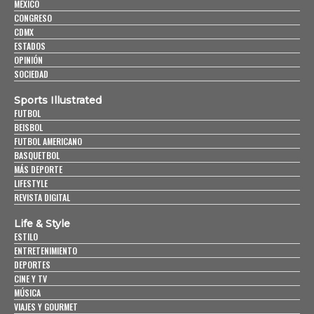
MÉXICO
CONGRESO
CDMX
ESTADOS
OPINIÓN
SOCIEDAD
Sports Illustrated
FUTBOL
BEISBOL
FUTBOL AMERICANO
BASQUETBOL
MÁS DEPORTE
LIFESTYLE
REVISTA DIGITAL
Life & Style
ESTILO
ENTRETENIMIENTO
DEPORTES
CINE Y TV
MÚSICA
VIAJES Y GOURMET