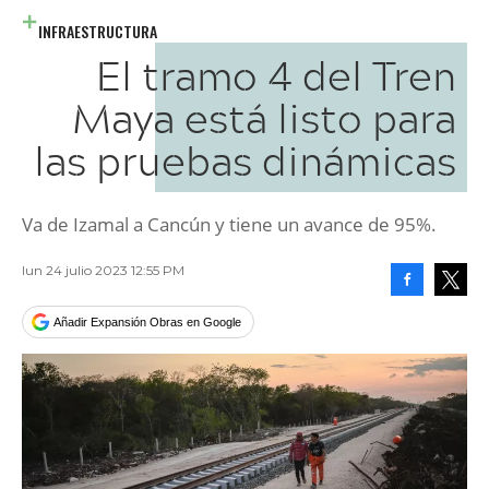
INFRAESTRUCTURA
El tramo 4 del Tren
Maya está listo para
las pruebas dinámicas
Va de Izamal a Cancún y tiene un avance de 95%.
lun 24 julio 2023 12:55 PM
Facebook
Tweet
Añadir Expansión Obras en Google