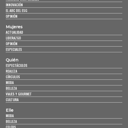
INNOVACIÓN
EL ABC DEL ESG
OPINIÓN
Mujeres
ACTUALIDAD
LIDERAZGO
OPINIÓN
ESPECIALES
Quién
ESPECTÁCULOS
REALEZA
CÍRCULOS
MODA
BELLEZA
VIAJES Y GOURMET
CULTURA
Elle
MODA
BELLEZA
CELEBS