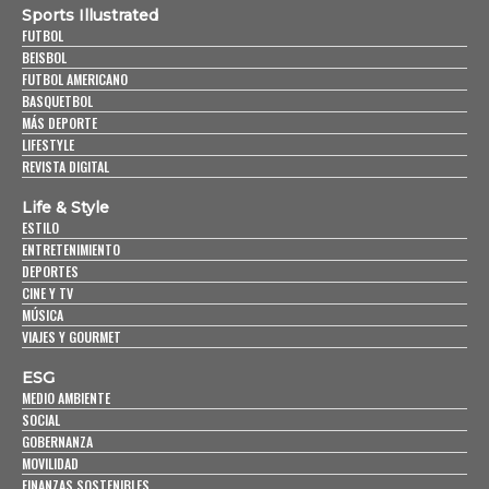
Sports Illustrated
FUTBOL
BEISBOL
FUTBOL AMERICANO
BASQUETBOL
MÁS DEPORTE
LIFESTYLE
REVISTA DIGITAL
Life & Style
ESTILO
ENTRETENIMIENTO
DEPORTES
CINE Y TV
MÚSICA
VIAJES Y GOURMET
ESG
MEDIO AMBIENTE
SOCIAL
GOBERNANZA
MOVILIDAD
FINANZAS SOSTENIBLES