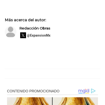
Más acerca del autor:
Redacción Obras
@ExpansionMx