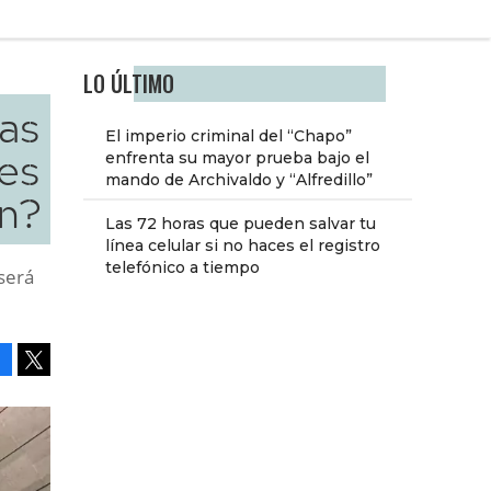
LO ÚLTIMO
las
El imperio criminal del “Chapo”
 es
enfrenta su mayor prueba bajo el
mando de Archivaldo y “Alfredillo”
n?
Las 72 horas que pueden salvar tu
línea celular si no haces el registro
telefónico a tiempo
será
Facebook
Tweet