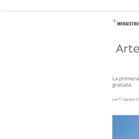
INFRAESTR
Arte
La primera
gratuita.
jue 17 agosto 