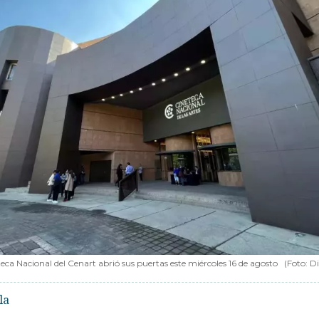
eca Nacional del Cenart abrió sus puertas este miércoles 16 de agosto
(Foto: D
la