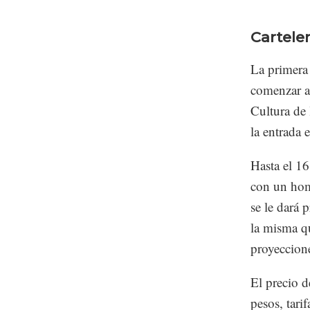
Carteler
La primera 
comenzar a 
Cultura de 
la entrada e
Hasta el 16
con un home
se le dará 
la misma qu
proyeccion
El precio d
pesos, tari