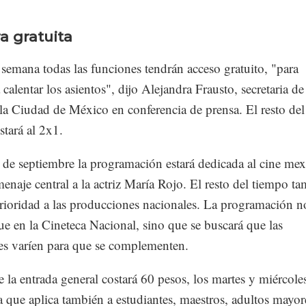
a gratuita
semana todas las funciones tendrán acceso gratuito, "para
calentar los asientos", dijo Alejandra Frausto, secretaria de
la Ciudad de México en conferencia de prensa. El resto de
stará al 2x1.
 de septiembre la programación estará dedicada al cine mex
naje central a la actriz María Rojo. El resto del tiempo t
prioridad a las producciones nacionales. La programación n
e en la Cineteca Nacional, sino que se buscará que las
es varíen para que se complementen.
e la entrada general costará 60 pesos, los martes y miércole
fa que aplica también a estudiantes, maestros, adultos mayor