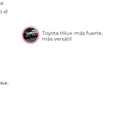
na
o el
Toyota Hilux: más fuerte,
más versátil