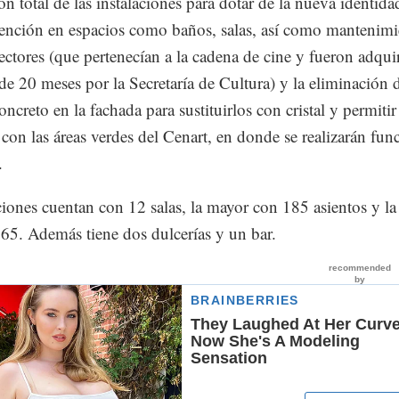
ión total de las instalaciones para dotar de la nueva identida
rvención en espacios como baños, salas, así como mantenim
ectores (que pertenecían a la cadena de cine y fueron adqui
de 20 meses por la Secretaría de Cultura) y la eliminación 
ncreto en la fachada para sustituirlos con cristal y permitir
 con las áreas verdes del Cenart, en donde se realizarán fun
.
ciones cuentan con 12 salas, la mayor con 185 asientos y la
65. Además tiene dos dulcerías y un bar.