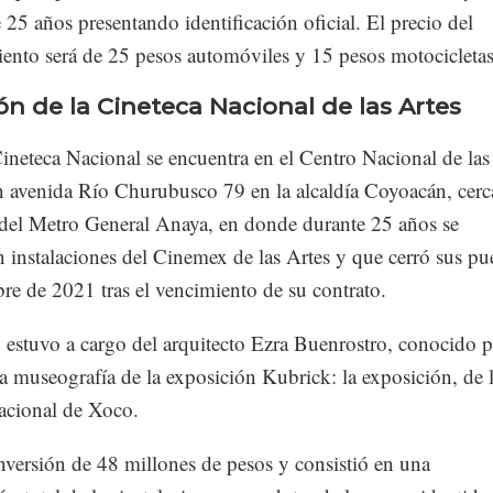
25 años presentando identificación oficial. El precio del
iento será de 25 pesos automóviles y 15 pesos motocicletas
ón de la Cineteca Nacional de las Artes
neteca Nacional se encuentra en el Centro Nacional de las
en avenida Río Churubusco 79 en la alcaldía Coyoacán, cerc
n del Metro General Anaya, en donde durante 25 años se
 instalaciones del Cinemex de las Artes y que cerró sus pu
re de 2021 tras el vencimiento de su contrato.
 estuvo a cargo del arquitecto Ezra Buenrostro, conocido p
la museografía de la exposición Kubrick: la exposición, de 
acional de Xoco.
nversión de 48 millones de pesos y consistió en una