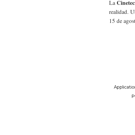
Cinetec
La
realidad. U
15 de agost