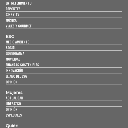
ENTRETENIMIENTO
DEPORTES
CINE Y TV
MÚSICA
VIAJES Y GOURMET
ESG
MEDIO AMBIENTE
SOCIAL
GOBERNANZA
MOVILIDAD
FINANZAS SOSTENIBLES
INNOVACIÓN
EL ABC DEL ESG
OPINIÓN
Mujeres
ACTUALIDAD
LIDERAZGO
OPINIÓN
ESPECIALES
Quién