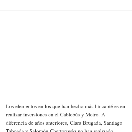
Los elementos en los que han hecho más hincapié es en
realizar inversiones en el Cablebús y Metro. A
diferencia de años anteriores, Clara Brugada, Santiago
Taboada y Salomón Chertorivski no han realizado