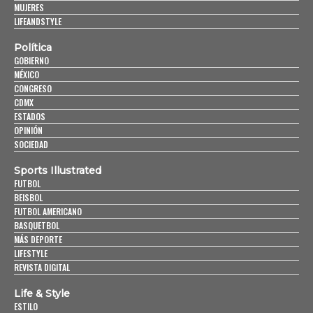
MUJERES
LIFEANDSTYLE
Política
GOBIERNO
MÉXICO
CONGRESO
CDMX
ESTADOS
OPINIÓN
SOCIEDAD
Sports Illustrated
FUTBOL
BEISBOL
FUTBOL AMERICANO
BASQUETBOL
MÁS DEPORTE
LIFESTYLE
REVISTA DIGITAL
Life & Style
ESTILO