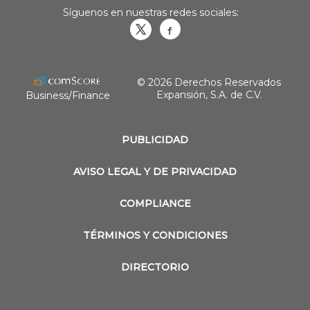
Síguenos en nuestras redes sociales:
Obrasweb.mx
revistaobras
© 2026 Derechos Reservados
Expansión, S.A. de C.V.
Business/Finance
PUBLICIDAD
AVISO LEGAL Y DE PRIVACIDAD
COMPLIANCE
TÉRMINOS Y CONDICIONES
DIRECTORIO