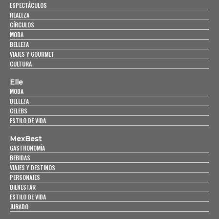
ESPECTÁCULOS
REALEZA
CÍRCULOS
MODA
BELLEZA
VIAJES Y GOURMET
CULTURA
Elle
MODA
BELLEZA
CELEBS
ESTILO DE VIDA
MexBest
GASTRONOMÍA
BEBIDAS
VIAJES Y DESTINOS
PERSONAJES
BIENESTAR
ESTILO DE VIDA
JURADO