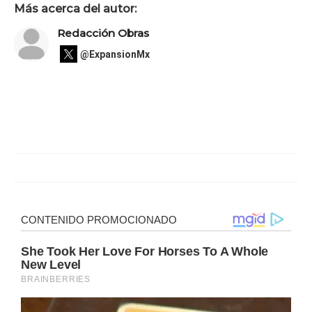
Más acerca del autor:
Redacción Obras
@ExpansionMx