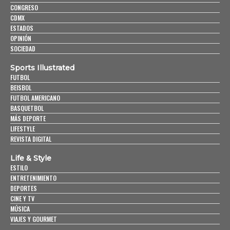
CONGRESO
CDMX
ESTADOS
OPINIÓN
SOCIEDAD
Sports Illustrated
FUTBOL
BEISBOL
FUTBOL AMERICANO
BASQUETBOL
MÁS DEPORTE
LIFESTYLE
REVISTA DIGITAL
Life & Style
ESTILO
ENTRETENIMIENTO
DEPORTES
CINE Y TV
MÚSICA
VIAJES Y GOURMET