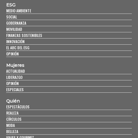
ESG
MEDIO AMBIENTE
SOCIAL
GOBERNANZA
MOVILIDAD
FINANZAS SOSTENIBLES
INNOVACIÓN
EL ABC DEL ESG
OPINIÓN
Mujeres
ACTUALIDAD
LIDERAZGO
OPINIÓN
ESPECIALES
Quién
ESPECTÁCULOS
REALEZA
CÍRCULOS
MODA
BELLEZA
VIAJES Y GOURMET