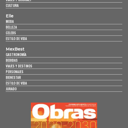
CULTURA
Elle
MODA
BELLEZA
CELEBS
ESTILO DE VIDA
MexBest
GASTRONOMÍA
BEBIDAS
VIAJES Y DESTINOS
PERSONAJES
BIENESTAR
ESTILO DE VIDA
JURADO