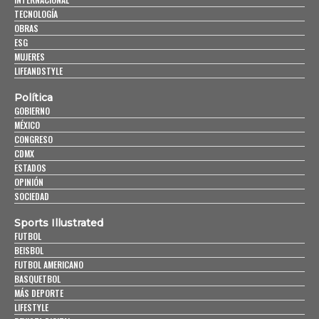
TECNOLOGÍA
OBRAS
ESG
MUJERES
LIFEANDSTYLE
Política
GOBIERNO
MÉXICO
CONGRESO
CDMX
ESTADOS
OPINIÓN
SOCIEDAD
Sports Illustrated
FUTBOL
BEISBOL
FUTBOL AMERICANO
BASQUETBOL
MÁS DEPORTE
LIFESTYLE