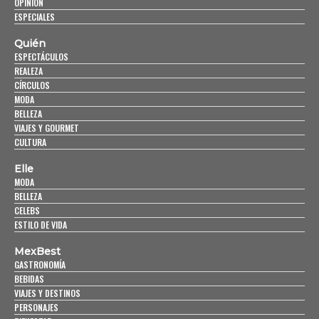
OPINIÓN
ESPECIALES
Quién
ESPECTÁCULOS
REALEZA
CÍRCULOS
MODA
BELLEZA
VIAJES Y GOURMET
CULTURA
Elle
MODA
BELLEZA
CELEBS
ESTILO DE VIDA
MexBest
GASTRONOMÍA
BEBIDAS
VIAJES Y DESTINOS
PERSONAJES