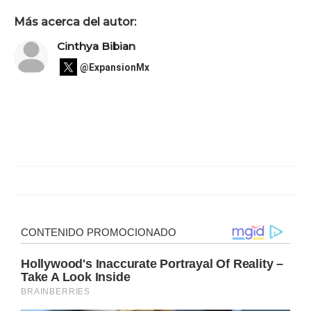
Más acerca del autor:
Cinthya Bibian
@ExpansionMx