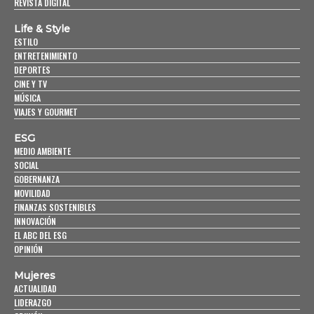
REVISTA DIGITAL
Life & Style
ESTILO
ENTRETENIMIENTO
DEPORTES
CINE Y TV
MÚSICA
VIAJES Y GOURMET
ESG
MEDIO AMBIENTE
SOCIAL
GOBERNANZA
MOVILIDAD
FINANZAS SOSTENIBLES
INNOVACIÓN
EL ABC DEL ESG
OPINIÓN
Mujeres
ACTUALIDAD
LIDERAZGO