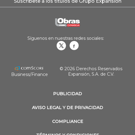
Suscríbete a los títulos de Grupo Expansión
Síguenos en nuestras redes sociales:
Obrasweb.mx
revistaobras
© 2026 Derechos Reservados
Expansión, S.A. de C.V.
Business/Finance
PUBLICIDAD
AVISO LEGAL Y DE PRIVACIDAD
COMPLIANCE