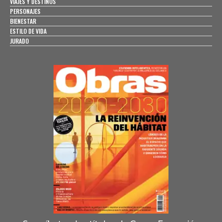
VIAJES Y DESTINOS
PERSONAJES
BIENESTAR
ESTILO DE VIDA
JURADO