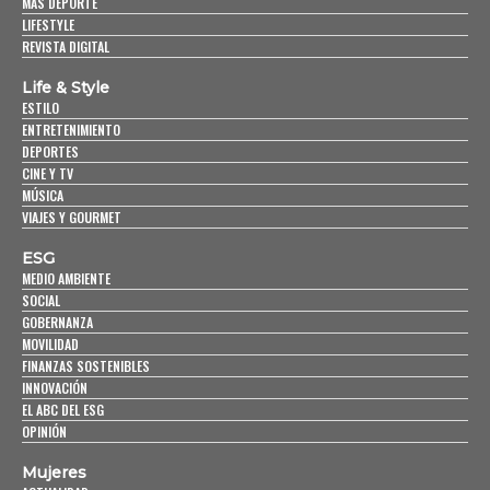
MÁS DEPORTE
LIFESTYLE
REVISTA DIGITAL
Life & Style
ESTILO
ENTRETENIMIENTO
DEPORTES
CINE Y TV
MÚSICA
VIAJES Y GOURMET
ESG
MEDIO AMBIENTE
SOCIAL
GOBERNANZA
MOVILIDAD
FINANZAS SOSTENIBLES
INNOVACIÓN
EL ABC DEL ESG
OPINIÓN
Mujeres