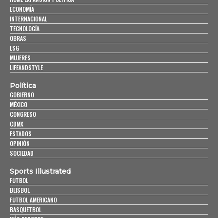
ECONOMÍA
INTERNACIONAL
TECNOLOGÍA
OBRAS
ESG
MUJERES
LIFEANDSTYLE
Política
GOBIERNO
MÉXICO
CONGRESO
CDMX
ESTADOS
OPINIÓN
SOCIEDAD
Sports Illustrated
FUTBOL
BEISBOL
FUTBOL AMERICANO
BASQUETBOL