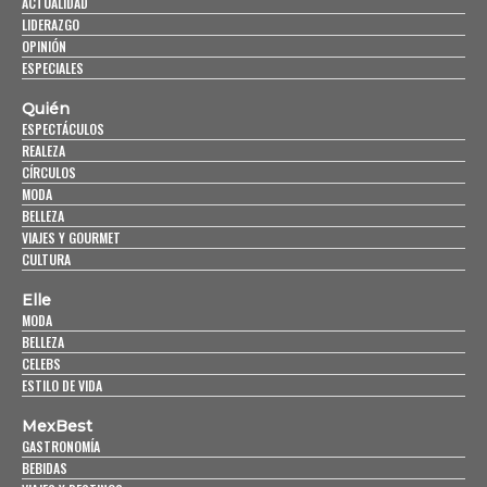
ACTUALIDAD
LIDERAZGO
OPINIÓN
ESPECIALES
Quién
ESPECTÁCULOS
REALEZA
CÍRCULOS
MODA
BELLEZA
VIAJES Y GOURMET
CULTURA
Elle
MODA
BELLEZA
CELEBS
ESTILO DE VIDA
MexBest
GASTRONOMÍA
BEBIDAS