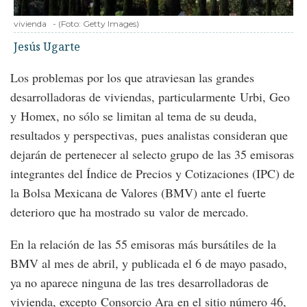
vivienda
-
(Foto:
Getty Images
)
Jesús Ugarte
Los problemas por los que atraviesan las grandes
desarrolladoras de viviendas, particularmente Urbi, Geo
y Homex, no sólo se limitan al tema de su deuda,
resultados y perspectivas, pues analistas consideran que
dejarán de pertenecer al selecto grupo de las 35 emisoras
integrantes del Índice de Precios y Cotizaciones (IPC) de
la Bolsa Mexicana de Valores (BMV) ante el fuerte
deterioro que ha mostrado su valor de mercado.
En la relación de las 55 emisoras más bursátiles de la
BMV al mes de abril, y publicada el 6 de mayo pasado,
ya no aparece ninguna de las tres desarrolladoras de
vivienda, excepto Consorcio Ara en el sitio número 46,