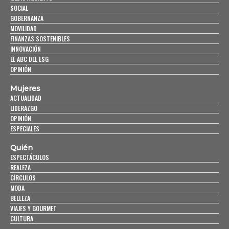
SOCIAL
GOBERNANZA
MOVILIDAD
FINANZAS SOSTENIBLES
INNOVACIÓN
EL ABC DEL ESG
OPINIÓN
Mujeres
ACTUALIDAD
LIDERAZGO
OPINIÓN
ESPECIALES
Quién
ESPECTÁCULOS
REALEZA
CÍRCULOS
MODA
BELLEZA
VIAJES Y GOURMET
CULTURA