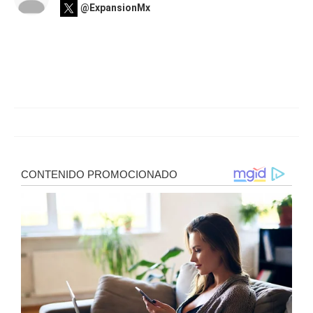
@ExpansionMx