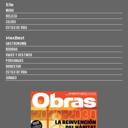
Elle
MODA
BELLEZA
CELEBS
ESTILO DE VIDA
MexBest
GASTRONOMÍA
BEBIDAS
VIAJES Y DESTINOS
PERSONAJES
BIENESTAR
ESTILO DE VIDA
JURADO