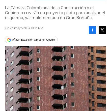
La Cámara Colombiana de la Construcción y el
Gobierno crearán un proyecto piloto para analizar el
esquema, ya implementado en Gran Bretaña.
jue 23 mayo 2013 10:13 PM
Facebook
Tweet
Añadir Expansión Obras en Google