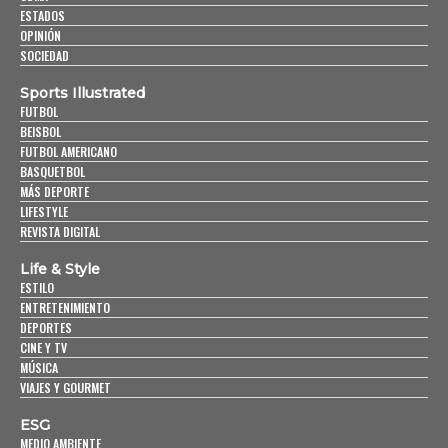
ESTADOS
OPINIÓN
SOCIEDAD
Sports Illustrated
FUTBOL
BEISBOL
FUTBOL AMERICANO
BASQUETBOL
MÁS DEPORTE
LIFESTYLE
REVISTA DIGITAL
Life & Style
ESTILO
ENTRETENIMIENTO
DEPORTES
CINE Y TV
MÚSICA
VIAJES Y GOURMET
ESG
MEDIO AMBIENTE