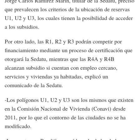
Jorge Carlos Ramírez Marín, titular de la Sedatu, precisó
que prevalecen los criterios de la ubicación de reservas
U1, U2 y U3, los cuales tienen la posibilidad de acceder
a los subsidios.
Por otro lado, las R1, R2 y R3 podrán competir por
financiamiento mediante un proceso de certificación que
otorgará la Sedatu, mientras que las R4A y R4B
alcanzan subsidio si cuentan con empleo cercano,
servicios y viviendas ya habitadas, explicó un
comunicado de la Sedatu.
-Los polígonos U1, U2 y U3 son los mismos que existen
en la Comisión Nacional de Vivienda (Conavi) desde
2011, por lo que el contorno de las ciudades no se ha
modificado.