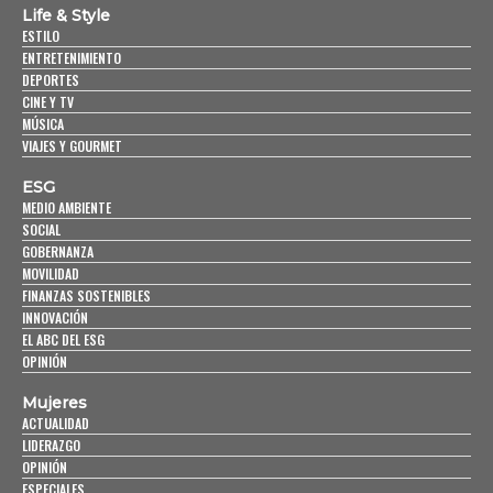
Life & Style
ESTILO
ENTRETENIMIENTO
DEPORTES
CINE Y TV
MÚSICA
VIAJES Y GOURMET
ESG
MEDIO AMBIENTE
SOCIAL
GOBERNANZA
MOVILIDAD
FINANZAS SOSTENIBLES
INNOVACIÓN
EL ABC DEL ESG
OPINIÓN
Mujeres
ACTUALIDAD
LIDERAZGO
OPINIÓN
ESPECIALES