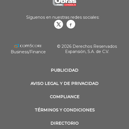
Síguenos en nuestras redes sociales:
Obrasweb.mx
revistaobras
© 2026 Derechos Reservados
Expansión, S.A. de C.V.
Business/Finance
PUBLICIDAD
AVISO LEGAL Y DE PRIVACIDAD
COMPLIANCE
TÉRMINOS Y CONDICIONES
DIRECTORIO