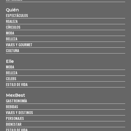
Quién
ESPECTÁCULOS
REALEZA
CÍRCULOS
MODA
BELLEZA
VIAJES Y GOURMET
CULTURA
Elle
MODA
BELLEZA
CELEBS
ESTILO DE VIDA
MexBest
GASTRONOMÍA
BEBIDAS
VIAJES Y DESTINOS
PERSONAJES
BIENESTAR
ESTILO DE VIDA