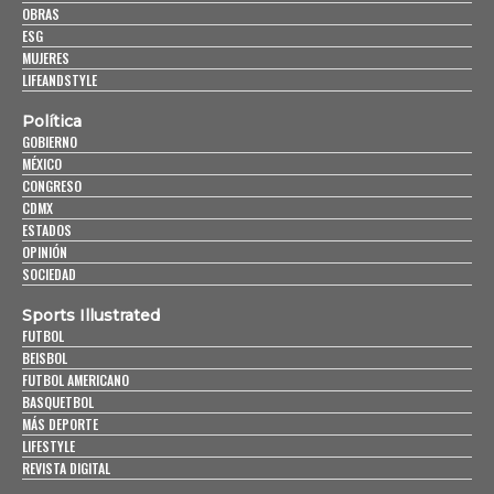
OBRAS
ESG
MUJERES
LIFEANDSTYLE
Política
GOBIERNO
MÉXICO
CONGRESO
CDMX
ESTADOS
OPINIÓN
SOCIEDAD
Sports Illustrated
FUTBOL
BEISBOL
FUTBOL AMERICANO
BASQUETBOL
MÁS DEPORTE
LIFESTYLE
REVISTA DIGITAL