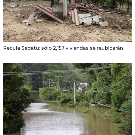
Recula Sedatu: sólo 2,157 viviendas se reubicarán