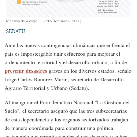
Mapasa de Riesgo
-
(Foto:
Archivo Obras
)
SEDATU
Ante las nuevas contingencias climáticas que enfrenta el
país es impostergable unir esfuerzos para mejorar el
ordenamiento territorial y el desarrollo urbano, a fin de
prevenir desastres
graves en los diversos estados, señalo
Jorge Carlos Ramírez Marín, secretario de Desarrollo
Agrario Territorial y Urbano (Sedatu).
Al inaugurar el Foro Temático Nacional "La Gestión del
Suelo", el secretario aseguró que las tres subsecretarías
de esta dependencia y los órganos sectorizados trabajan
de manera coordinada para construir una política
sustentable que permita regular el uso de suelo y evitar