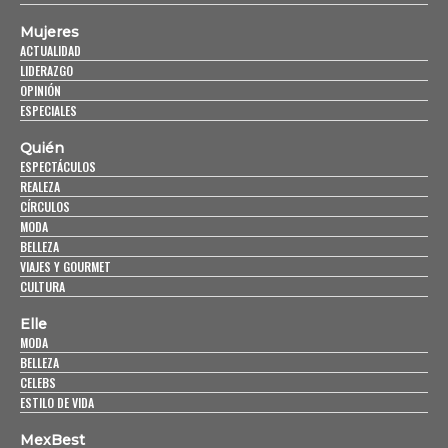
Mujeres
ACTUALIDAD
LIDERAZGO
OPINIÓN
ESPECIALES
Quién
ESPECTÁCULOS
REALEZA
CÍRCULOS
MODA
BELLEZA
VIAJES Y GOURMET
CULTURA
Elle
MODA
BELLEZA
CELEBS
ESTILO DE VIDA
MexBest