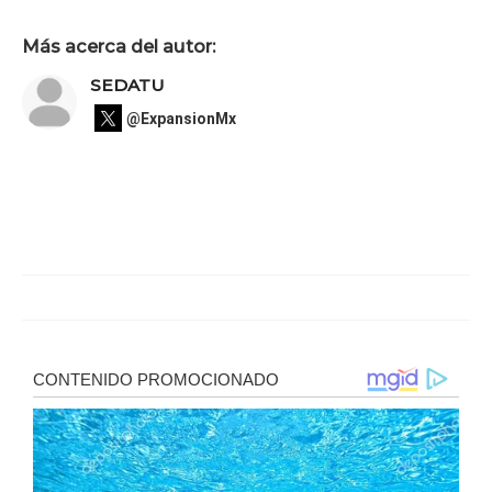
Más acerca del autor:
SEDATU
@ExpansionMx