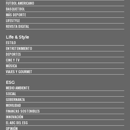
FUTBOL AMERICANO
BASQUETBOL
MÁS DEPORTE
LIFESTYLE
REVISTA DIGITAL
Life & Style
ESTILO
ENTRETENIMIENTO
DEPORTES
CINE Y TV
MÚSICA
VIAJES Y GOURMET
ESG
MEDIO AMBIENTE
SOCIAL
GOBERNANZA
MOVILIDAD
FINANZAS SOSTENIBLES
INNOVACIÓN
EL ABC DEL ESG
OPINIÓN