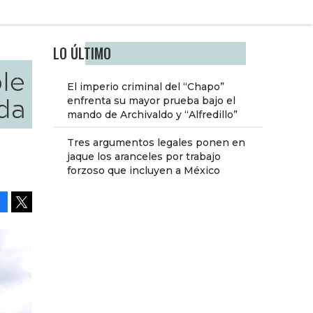
LO ÚLTIMO
ble
El imperio criminal del “Chapo”
nda
enfrenta su mayor prueba bajo el
mando de Archivaldo y “Alfredillo”
Tres argumentos legales ponen en
jaque los aranceles por trabajo
forzoso que incluyen a México
Facebook
Tweet