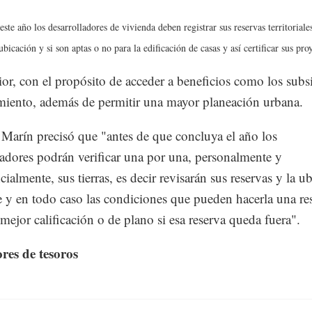
este año los desarrolladores de vivienda deben registrar sus reservas territoriale
bicación y si son aptas o no para la edificación de casas y así certificar sus pro
ior, con el propósito de acceder a beneficios como los subs
miento, además de permitir una mayor planeación urbana.
Marín precisó que "antes de que concluya el año los
ladores podrán verificar una por una, personalmente y
ialmente, sus tierras, es decir revisarán sus reservas y la u
e y en todo caso las condiciones que pueden hacerla una re
mejor calificación o de plano si esa reserva queda fuera".
res de tesoros