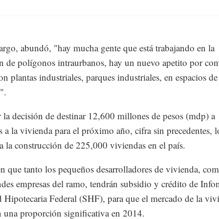
rgo, abundó, "hay mucha gente que está trabajando en la
n de polígonos intraurbanos, hay un nuevo apetito por conv
on plantas industriales, parques industriales, en espacios de
".
r la decisión de destinar 12,600 millones de pesos (mdp) a
s a la vivienda para el próximo año, cifra sin precedentes, 
ía la construcción de 225,000 viviendas en el país.
n que tanto los pequeños desarrolladores de vivienda, com
des empresas del ramo, tendrán subsidio y crédito de Infon
 Hipotecaria Federal (SHF), para que el mercado de la viv
n una proporción significativa en 2014.