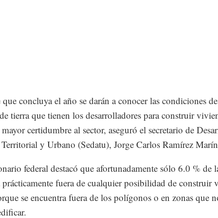
 que concluya el año se darán a conocer las condiciones de
de tierra que tienen los desarrolladores para construir vivie
 mayor certidumbre al sector, aseguró el secretario de Desar
 Territorial y Urbano (Sedatu), Jorge Carlos Ramírez Marín
onario federal destacó que afortunadamente sólo 6.0 % de l
tá prácticamente fuera de cualquier posibilidad de construir 
orque se encuentra fuera de los polígonos o en zonas que n
dificar.