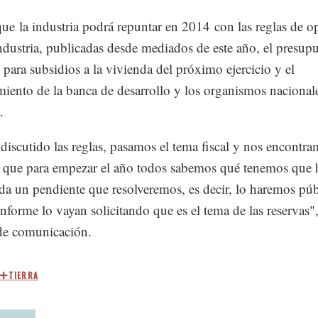
ue la industria podrá repuntar en 2014 con las reglas de o
industria, publicadas desde mediados de este año, el presup
o para subsidios a la vivienda del próximo ejercicio y el
miento de la banca de desarrollo y los organismos nacional
.
iscutido las reglas, pasamos el tema fiscal y nos encontr
 que para empezar el año todos sabemos qué tenemos que h
a un pendiente que resolveremos, es decir, lo haremos pú
nforme lo vayan solicitando que es el tema de las reservas",
de comunicación.
TIERRA