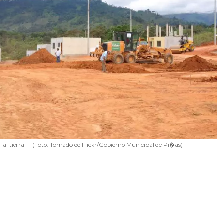
ial tierra
-
(Foto:
Tomado de Flickr/Gobierno Municipal de Pi�as
)