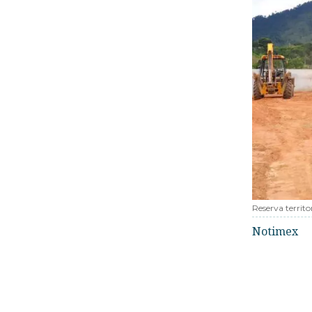
Reserva territor
Notimex