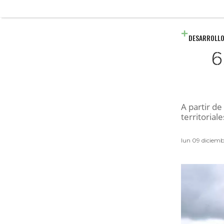
DESARROLLO
6
A partir de
territorial
lun 09 diciem