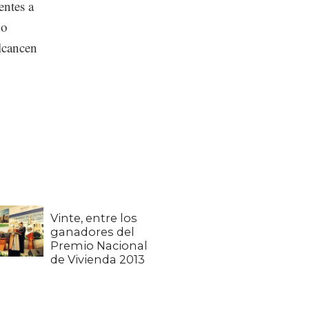
entes a
do
lcancen
Vinte, entre los
ganadores del
Premio Nacional
de Vivienda 2013