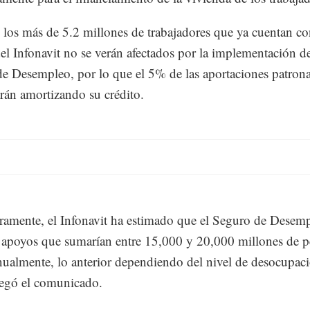
los más de 5.2 millones de trabajadores que ya cuentan c
del Infonavit no se verán afectados por la implementación d
e Desempleo, por lo que el 5% de las aportaciones patrona
rán amortizando su crédito.
ramente, el Infonavit ha estimado que el Seguro de Desem
 apoyos que sumarían entre 15,000 y 20,000 millones de p
ualmente, lo anterior dependiendo del nivel de desocupaci
regó el comunicado.