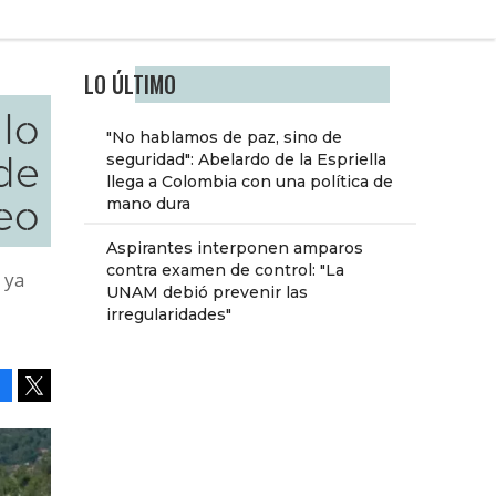
LO ÚLTIMO
lo
"No hablamos de paz, sino de
de
seguridad": Abelardo de la Espriella
llega a Colombia con una política de
eo
mano dura
Aspirantes interponen amparos
contra examen de control: "La
 ya
UNAM debió prevenir las
irregularidades"
Facebook
Tweet