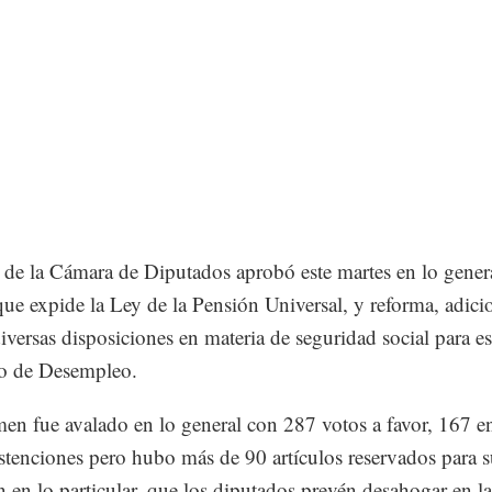
 de la Cámara de Diputados aprobó este martes en lo genera
que expide la Ley de la Pensión Universal, y reforma, adici
iversas disposiciones en materia de seguridad social para es
ro de Desempleo.
men fue avalado en lo general con 287 votos a favor, 167 e
bstenciones pero hubo más de 90 artículos reservados para 
n en lo particular, que los diputados prevén desahogar en la