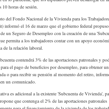
 10 horas de sesión.
tuto del Fondo Nacional de la Vivienda para los Trabajador
it) informó el 16 de marzo que el gobierno federal propuso
 de un Seguro de Desempleo con la creación de una 'Subc
que permita a los trabajadores contar con un apoyo económ
a de la relación laboral.
bcuenta contendrá 3% de las aportaciones patronales y pod
a para el pago de beneficios por desempleo, para obtener un
nda o para recibir su pensión al momento del retiro, inform
o en un comunicado.
ativa es adicional a la existente 'Subcuenta de Vivienda', pa
propone que contenga el 2% de las aportaciones patronales
amente para el financiamiento de la vivienda de los trabajad