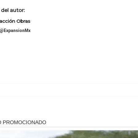
del autor:
acción Obras
@ExpansionMx