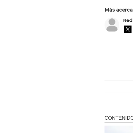
Más acerca 
Red