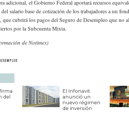
a adicional, el Gobierno Federal aportará recursos equival
del salario base de cotización de los trabajadores a un fon
o, que cubrirá los pagos del Seguro de Desempleo que no a
biertos por la Subcuenta Mixta.
formación de Notimex)
DESEMPLEO
firma
El Infonavit
n del
anunció un
nuevo régimen
de inversión