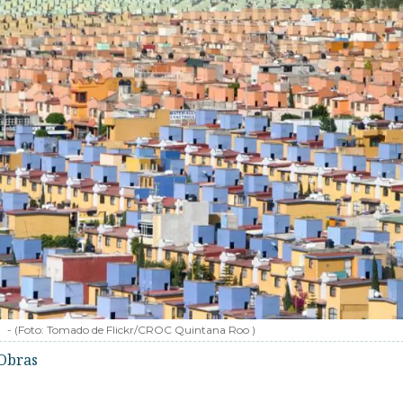
-
(Foto:
Tomado de Flickr/CROC Quintana Roo
)
Obras