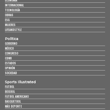
ECONOMÍA
INTERNACIONAL
TECNOLOGÍA
OBRAS
ESG
MUJERES
LIFEANDSTYLE
Política
GOBIERNO
MÉXICO
CONGRESO
CDMX
ESTADOS
OPINIÓN
SOCIEDAD
Sports Illustrated
FUTBOL
BEISBOL
FUTBOL AMERICANO
BASQUETBOL
MÁS DEPORTE