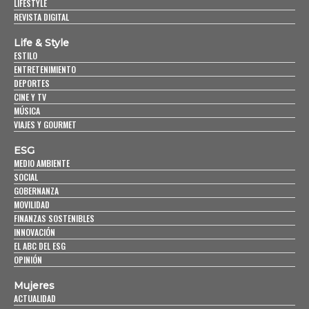
LIFESTYLE
REVISTA DIGITAL
Life & Style
ESTILO
ENTRETENIMIENTO
DEPORTES
CINE Y TV
MÚSICA
VIAJES Y GOURMET
ESG
MEDIO AMBIENTE
SOCIAL
GOBERNANZA
MOVILIDAD
FINANZAS SOSTENIBLES
INNOVACIÓN
EL ABC DEL ESG
OPINIÓN
Mujeres
ACTUALIDAD