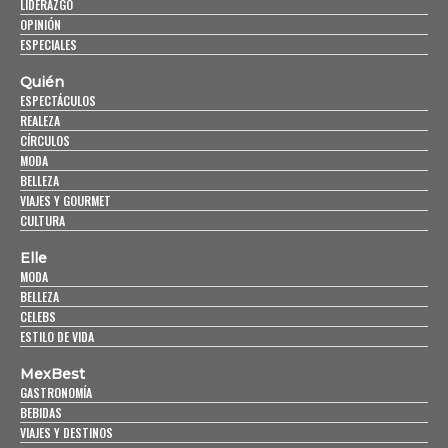
LIDERAZGO
OPINIÓN
ESPECIALES
Quién
ESPECTÁCULOS
REALEZA
CÍRCULOS
MODA
BELLEZA
VIAJES Y GOURMET
CULTURA
Elle
MODA
BELLEZA
CELEBS
ESTILO DE VIDA
MexBest
GASTRONOMÍA
BEBIDAS
VIAJES Y DESTINOS