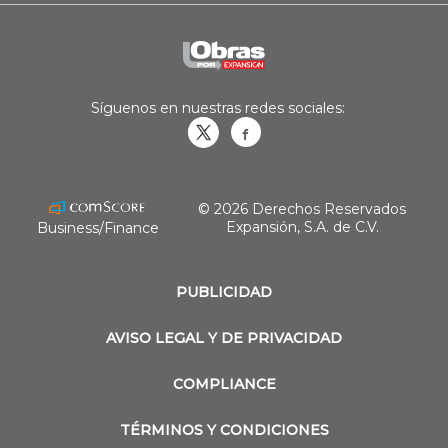
Síguenos en nuestras redes sociales:
Obrasweb.mx
revistaobras
© 2026 Derechos Reservados
Expansión, S.A. de C.V.
Business/Finance
PUBLICIDAD
AVISO LEGAL Y DE PRIVACIDAD
COMPLIANCE
TÉRMINOS Y CONDICIONES