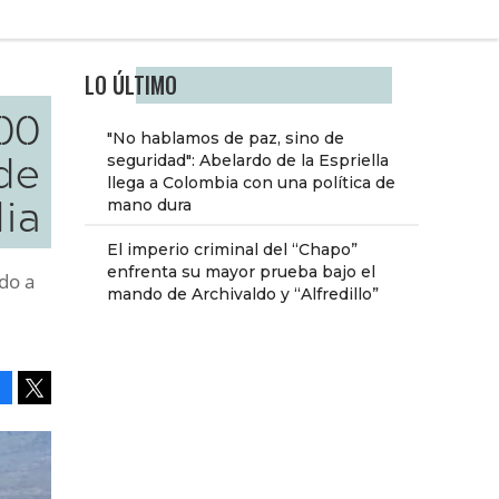
LO ÚLTIMO
00
"No hablamos de paz, sino de
 de
seguridad": Abelardo de la Espriella
llega a Colombia con una política de
lia
mano dura
El imperio criminal del “Chapo”
enfrenta su mayor prueba bajo el
ido a
mando de Archivaldo y “Alfredillo”
Facebook
Tweet