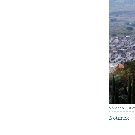
Vivienda
-
(Fo
Notimex