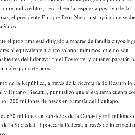
n dos mil créditos, pero al ver la respuesta positiva de las
arias, el presidente Enrique Peña Nieto instruyó a que se di
réditos.
ue el programa está dirigido a madres de familia cuyos ing
res al equivalente a cinco salarios mínimos, que no son
abientes del Infonavit o del Fovissste, y quienes pagarán h
manales por siete años.
rno de la República, a través de la Secretaría de Desarrollo
ial y Urbano (Sedatu), puntualizó que el esquema cuenta co
 por 200 millones de pesos en garantía del Fonhapo.
, 670 millones en subsidios de la Conavi y mil millones 
e de la Sociedad Hipotecaria Federal, a través de intermedia
os.