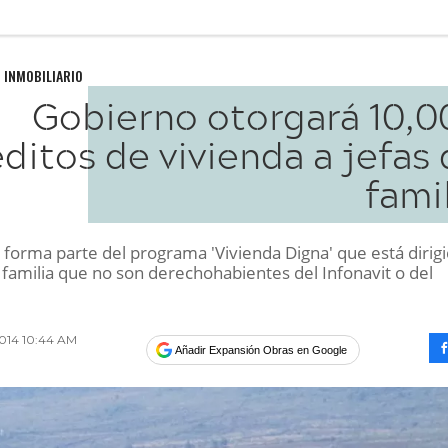
 INMOBILIARIO
Gobierno otorgará 10,0
éditos de vivienda a jefas
fami
 forma parte del programa 'Vivienda Digna' que está dirig
familia que no son derechohabientes del Infonavit o del
2014 10:44 AM
Añadir Expansión Obras en Google