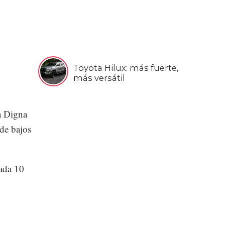
Toyota Hilux: más fuerte,
más versátil
a Digna
 de bajos
cada 10