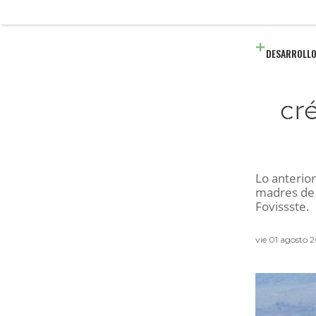
DESARROLLO
cr
Lo anterior
madres de 
Fovissste.
vie 01 agosto 