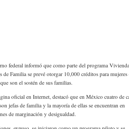
rno federal informó que como parte del programa Viviend
as de Familia se prevé otorgar 10,000 créditos para mujeres
 que son el sostén de sus familias.
gina oficial en Internet, destacó que en México cuatro de 
son jefas de familia y la mayoría de ellas se encuentran en
nes de marginación y desigualdad.
iones, expuso, se iniciaron como un programa piloto y se