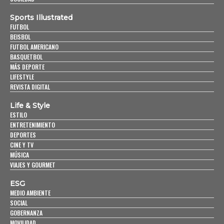
Sports Illustrated
FUTBOL
BEISBOL
FUTBOL AMERICANO
BASQUETBOL
MÁS DEPORTE
LIFESTYLE
REVISTA DIGITAL
Life & Style
ESTILO
ENTRETENIMIENTO
DEPORTES
CINE Y TV
MÚSICA
VIAJES Y GOURMET
ESG
MEDIO AMBIENTE
SOCIAL
GOBERNANZA
MOVILIDAD