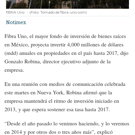
fiBRA Uno
-
(Foto:
Tomado de fibra-uno.com
)
Notimex
Fibra Uno, el mayor fondo de inversión de bienes raíces
en México, proyecta invertir 4,000 millones de dólares
(mdd) anuales en propiedades en el país hasta 2017, dijo
Gonzalo Robina, director ejecutivo adjunto de la
empresa.
En una reunión con medios de comunicación celebrada
este martes en Nueva York, Robina afirmó que la
empresa mantendrá el ritmo de inversión iniciado en
2013, y que espera sostener esa tasa hasta 2017.
“Desde el año pasado lo venimos haciendo, y lo veremos
en 2014 y por otros dos o tres años más”, explicó