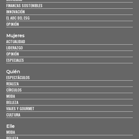
FINANZAS SOSTENIBLES
INNOVACIÓN
EL ABC DEL ESG
OPINIÓN
Mujeres
ACTUALIDAD
LIDERAZGO
OPINIÓN
ESPECIALES
Quién
ESPECTÁCULOS
REALEZA
CÍRCULOS
MODA
BELLEZA
VIAJES Y GOURMET
CULTURA
Elle
MODA
BELLEZA