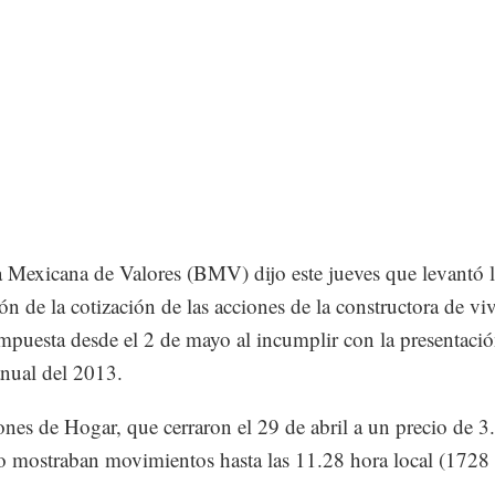
 Mexicana de Valores (BMV) dijo este jueves que levantó 
ón de la cotización de las acciones de la constructora de vi
mpuesta desde el 2 de mayo al incumplir con la presentació
anual del 2013.
ones de Hogar, que cerraron el 29 de abril a un precio de 3
o mostraban movimientos hasta las 11.28 hora local (172