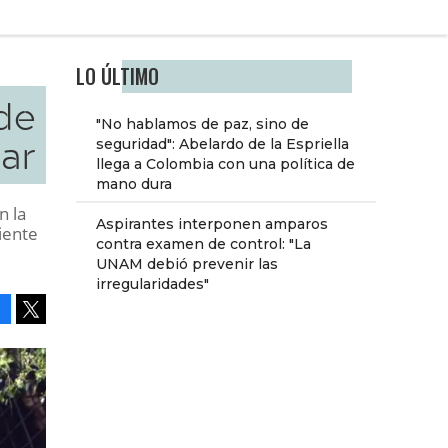
LO ÚLTIMO
de
"No hablamos de paz, sino de
ar
seguridad": Abelardo de la Espriella
llega a Colombia con una política de
mano dura
n la
Aspirantes interponen amparos
iente
contra examen de control: "La
UNAM debió prevenir las
irregularidades"
Facebook
Tweet