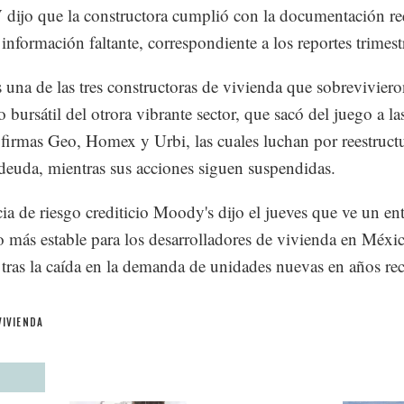
ijo que la constructora cumplió con la documentación re
información faltante, correspondiente a los reportes trimestr
 una de las tres constructoras de vivienda que sobreviviero
 bursátil del otrora vibrante sector, que sacó del juego a las
firmas Geo, Homex y Urbi, las cuales luchan por reestructu
deuda, mientras sus acciones siguen suspendidas.
ia de riesgo crediticio Moody's dijo el jueves que ve un en
o más estable para los desarrolladores de vivienda en Méxi
 tras la caída en la demanda de unidades nuevas en años rec
VIVIENDA