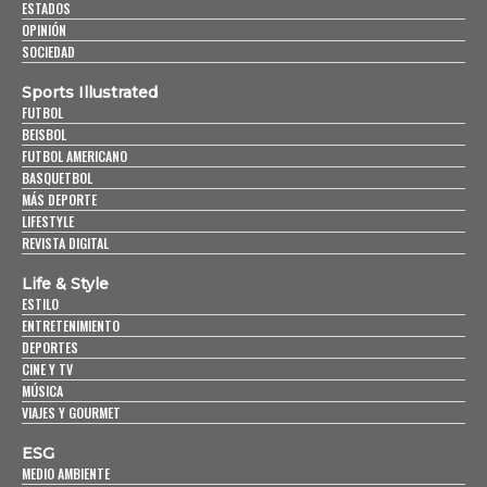
ESTADOS
OPINIÓN
SOCIEDAD
Sports Illustrated
FUTBOL
BEISBOL
FUTBOL AMERICANO
BASQUETBOL
MÁS DEPORTE
LIFESTYLE
REVISTA DIGITAL
Life & Style
ESTILO
ENTRETENIMIENTO
DEPORTES
CINE Y TV
MÚSICA
VIAJES Y GOURMET
ESG
MEDIO AMBIENTE