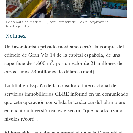
Gran V�a de Madrid
-
(Foto:
Tomado de Flickr/ Tonymadrid
Photography
)
Notimex
Un inversionista privado mexicano cerró la compra del
edificio de Gran Vía 14 de la capital española, de una
2
superficie de 4,600 m
, por un valor de 21 millones de
euros- unos 23 millones de dólares (mdd)-.
La filial en España de la consultora internacional de
servicios inmobiliarios CBRE informó en un comunicado
que esta operación consolida la tendencia del último año
en cuanto a inversión en este sector, "que ha alcanzado
niveles récord".
El inmueble, actualmente arrendado por la Comunidad