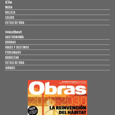
Elle
MODA
BELLEZA
CELEBS
ESTILO DE VIDA
MexBest
GASTRONOMÍA
BEBIDAS
VIAJES Y DESTINOS
PERSONAJES
BIENESTAR
ESTILO DE VIDA
JURADO