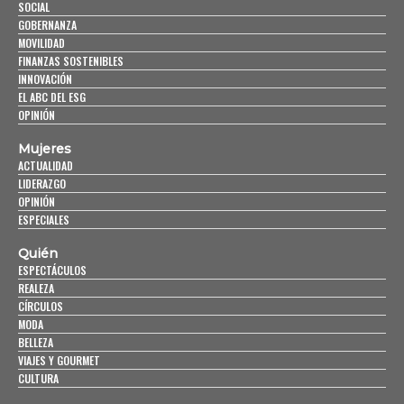
SOCIAL
GOBERNANZA
MOVILIDAD
FINANZAS SOSTENIBLES
INNOVACIÓN
EL ABC DEL ESG
OPINIÓN
Mujeres
ACTUALIDAD
LIDERAZGO
OPINIÓN
ESPECIALES
Quién
ESPECTÁCULOS
REALEZA
CÍRCULOS
MODA
BELLEZA
VIAJES Y GOURMET
CULTURA