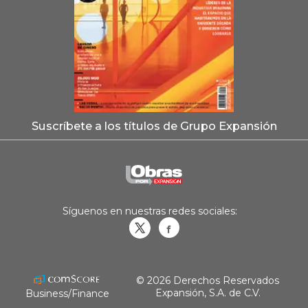
Suscríbete a los títulos de Grupo Expansión
Síguenos en nuestras redes sociales:
Obrasweb.mx
revistaobras
© 2026 Derechos Reservados
Expansión, S.A. de C.V.
Business/Finance