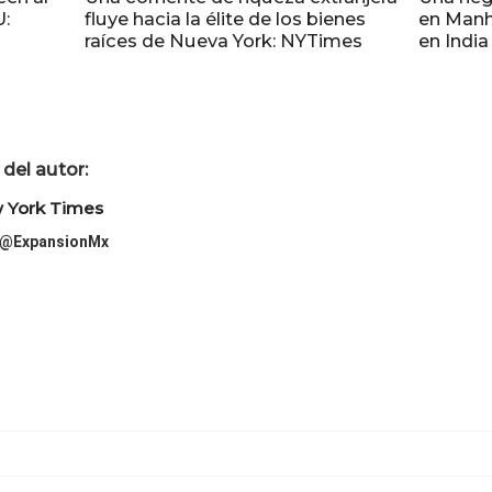
U:
fluye hacia la élite de los bienes
en Manh
raíces de Nueva York: NYTimes
en India
del autor:
 York Times
@ExpansionMx