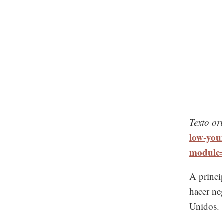
Texto or
low-you
module
A princi
hacer ne
Unidos.