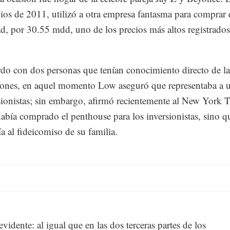
pios de 2011, utilizó a otra empresa fantasma para comprar 
d, por 30.55 mdd, uno de los precios más altos registrados
do con dos personas que tenían conocimiento directo de la
iones, en aquel momento Low aseguró que representaba a 
sionistas; sin embargo, afirmó recientemente al New York 
abía comprado el penthouse para los inversionistas, sino q
ía al fideicomiso de su familia.
vidente: al igual que en las dos terceras partes de los