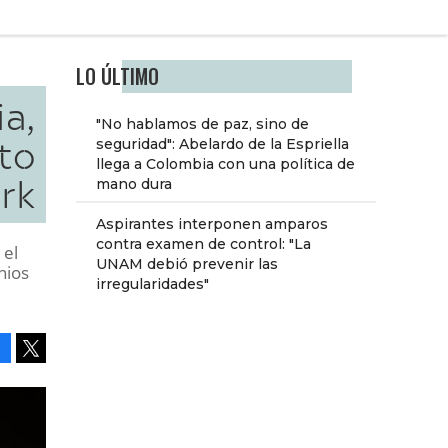
LO ÚLTIMO
a,
"No hablamos de paz, sino de
ito
seguridad": Abelardo de la Espriella
llega a Colombia con una política de
rk
mano dura
Aspirantes interponen amparos
contra examen de control: "La
 el
UNAM debió prevenir las
nios
irregularidades"
Facebook
Tweet