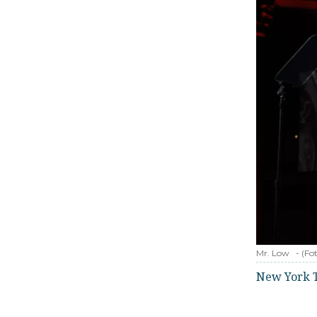
Mr. Low
-
(Fo
New York 