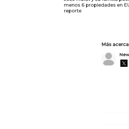
menos 6 propiedades en E
reporte
Más acerca 
New