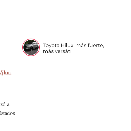
Toyota Hilux: más fuerte,
más versátil
/jho-
zó a
Estados