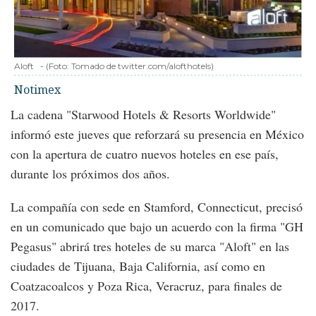
Aloft
-
(Foto:
Tomado de twitter.com/alofthotels
)
Notimex
La cadena "Starwood Hotels & Resorts Worldwide"
informó este jueves que reforzará su presencia en México
con la apertura de cuatro nuevos hoteles en ese país,
durante los próximos dos años.
La compañía con sede en Stamford, Connecticut, precisó
en un comunicado que bajo un acuerdo con la firma "GH
Pegasus" abrirá tres hoteles de su marca "Aloft" en las
ciudades de Tijuana, Baja California, así como en
Coatzacoalcos y Poza Rica, Veracruz, para finales de
2017.