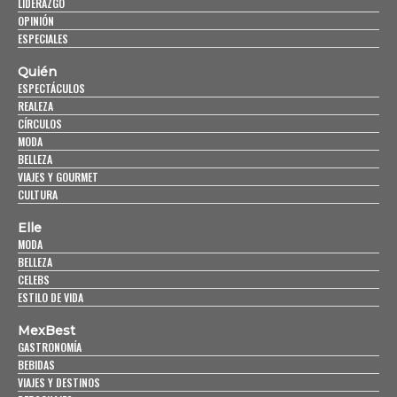
LIDERAZGO
OPINIÓN
ESPECIALES
Quién
ESPECTÁCULOS
REALEZA
CÍRCULOS
MODA
BELLEZA
VIAJES Y GOURMET
CULTURA
Elle
MODA
BELLEZA
CELEBS
ESTILO DE VIDA
MexBest
GASTRONOMÍA
BEBIDAS
VIAJES Y DESTINOS