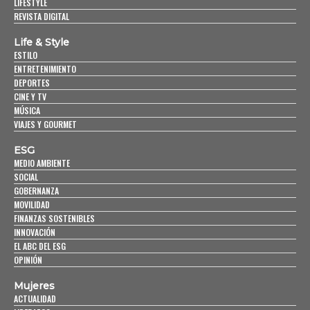
LIFESTYLE
REVISTA DIGITAL
Life & Style
ESTILO
ENTRETENIMIENTO
DEPORTES
CINE Y TV
MÚSICA
VIAJES Y GOURMET
ESG
MEDIO AMBIENTE
SOCIAL
GOBERNANZA
MOVILIDAD
FINANZAS SOSTENIBLES
INNOVACIÓN
EL ABC DEL ESG
OPINIÓN
Mujeres
ACTUALIDAD