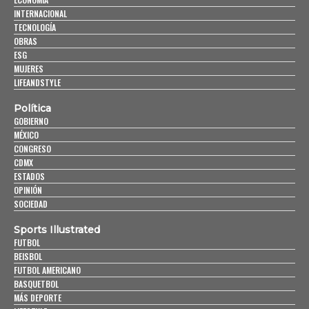
INTERNACIONAL
TECNOLOGÍA
OBRAS
ESG
MUJERES
LIFEANDSTYLE
Política
GOBIERNO
MÉXICO
CONGRESO
CDMX
ESTADOS
OPINIÓN
SOCIEDAD
Sports Illustrated
FUTBOL
BEISBOL
FUTBOL AMERICANO
BASQUETBOL
MÁS DEPORTE