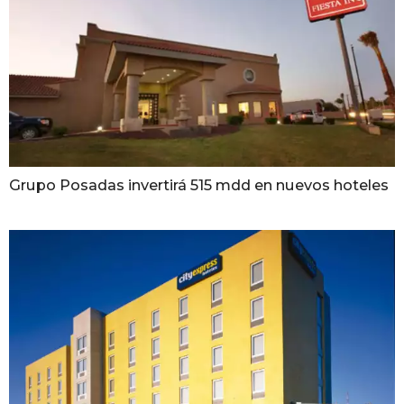
Grupo Posadas invertirá 515 mdd en nuevos hoteles