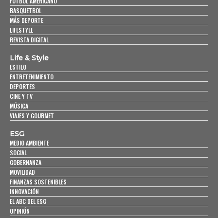
FUTBOL AMERICANO
BASQUETBOL
MÁS DEPORTE
LIFESTYLE
REVISTA DIGITAL
Life & Style
ESTILO
ENTRETENIMIENTO
DEPORTES
CINE Y TV
MÚSICA
VIAJES Y GOURMET
ESG
MEDIO AMBIENTE
SOCIAL
GOBERNANZA
MOVILIDAD
FINANZAS SOSTENIBLES
INNOVACIÓN
EL ABC DEL ESG
OPINIÓN