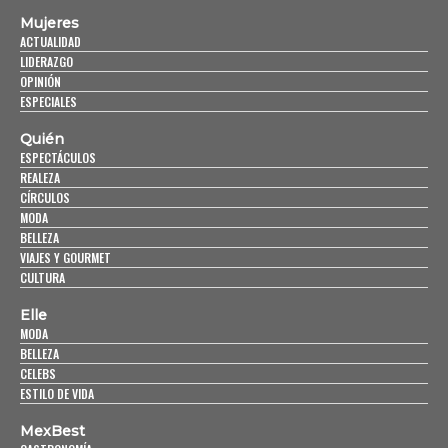
Mujeres
ACTUALIDAD
LIDERAZGO
OPINIÓN
ESPECIALES
Quién
ESPECTÁCULOS
REALEZA
CÍRCULOS
MODA
BELLEZA
VIAJES Y GOURMET
CULTURA
Elle
MODA
BELLEZA
CELEBS
ESTILO DE VIDA
MexBest