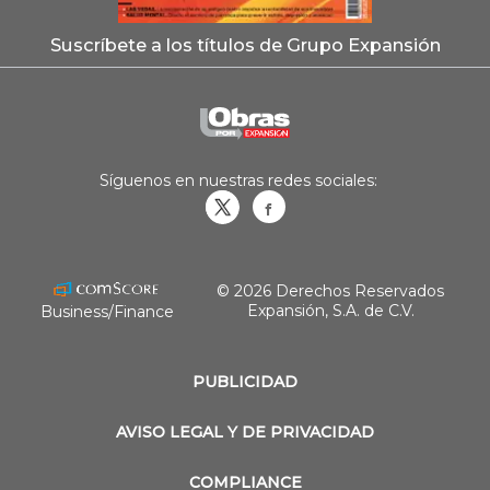
Suscríbete a los títulos de Grupo Expansión
Síguenos en nuestras redes sociales:
Obrasweb.mx
revistaobras
© 2026 Derechos Reservados
Expansión, S.A. de C.V.
Business/Finance
PUBLICIDAD
AVISO LEGAL Y DE PRIVACIDAD
COMPLIANCE