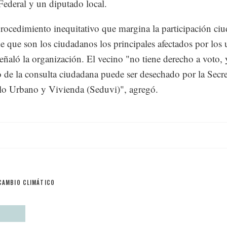
 Federal y un diputado local.
rocedimiento inequitativo que margina la participación ci
de que son los ciudadanos los principales afectados por los 
señaló la organización. El vecino "no tiene derecho a voto, 
o de la consulta ciudadana puede ser desechado por la Secre
lo Urbano y Vivienda (Seduvi)", agregó.
CAMBIO CLIMÁTICO