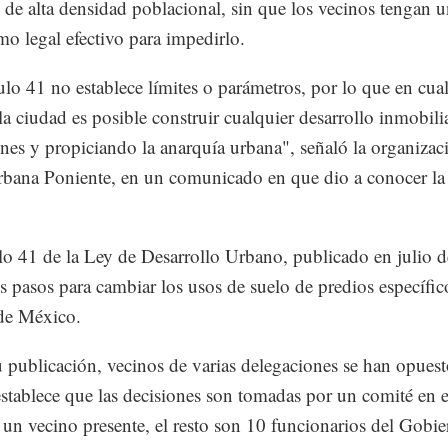
 de alta densidad poblacional, sin que los vecinos tengan 
o legal efectivo para impedirlo.
culo 41 no establece límites o parámetros, por lo que en cua
la ciudad es posible construir cualquier desarrollo inmobilia
ones y propiciando la anarquía urbana", señaló la organizac
ana Poniente, en un comunicado en que dio a conocer la
.
ulo 41 de la Ley de Desarrollo Urbano, publicado en julio 
os pasos para cambiar los usos de suelo de predios específic
de México.
 publicación, vecinos de varias delegaciones se han opuesto
stablece que las decisiones son tomadas por un comité en 
 un vecino presente, el resto son 10 funcionarios del Gobie