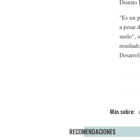
Distrito
"Es un p
a pesar 
suelo", 
resultad
Desarrol
RECOMENDACIONES