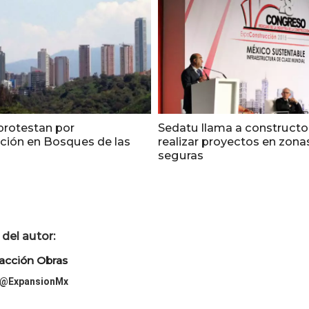
protestan por
Sedatu llama a constructo
ción en Bosques de las
realizar proyectos en zona
seguras
del autor:
acción Obras
@ExpansionMx