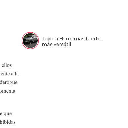
Toyota Hilux: más fuerte,
más versátil
 ellos
ente a la
 derogue
fomenta
te que
hibidas