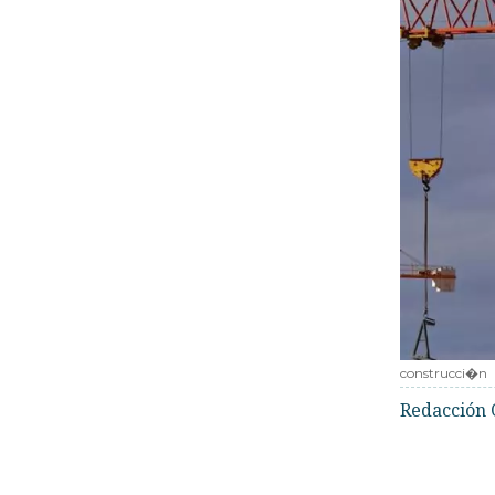
construcci�n
Redacción 