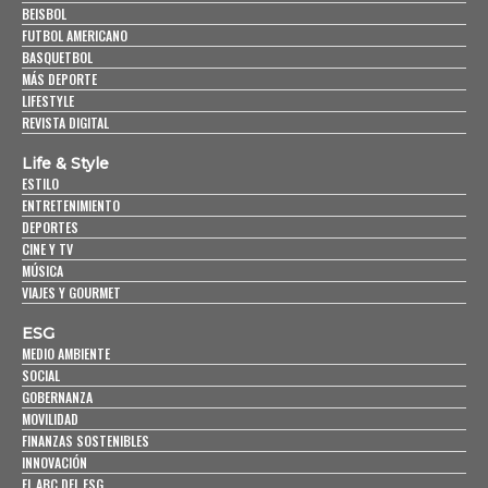
BEISBOL
FUTBOL AMERICANO
BASQUETBOL
MÁS DEPORTE
LIFESTYLE
REVISTA DIGITAL
Life & Style
ESTILO
ENTRETENIMIENTO
DEPORTES
CINE Y TV
MÚSICA
VIAJES Y GOURMET
ESG
MEDIO AMBIENTE
SOCIAL
GOBERNANZA
MOVILIDAD
FINANZAS SOSTENIBLES
INNOVACIÓN
EL ABC DEL ESG