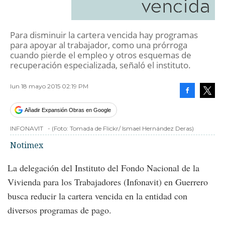
vencida
Para disminuir la cartera vencida hay programas
para apoyar al trabajador, como una prórroga
cuando pierde el empleo y otros esquemas de
recuperación especializada, señaló el instituto.
lun 18 mayo 2015 02:19 PM
Facebook
Tweet
Añadir Expansión Obras en Google
INFONAVIT
-
(Foto:
Tomada de Flickr/ Ismael Hernández Deras
)
Notimex
La delegación del Instituto del Fondo Nacional de la
Vivienda para los Trabajadores (Infonavit) en Guerrero
busca reducir la cartera vencida en la entidad con
diversos programas de pago.