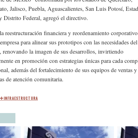
to, Jalisco, Puebla, Aguascalientes, San Luis Potosí, Esta
 Distrito Federal, agregó el directivo.
la reestructuración financiera y reordenamiento corporativ
a empresa para alinear sus prototipos con las necesidades del
 renovando la imagen de sus desarrollos, invirtiendo
emente en promoción con estrategias únicas para cada comp
onal, además del fortalecimiento de sus equipos de ventas y
s de atención comunitaria.
INFRAESTRUCTURA