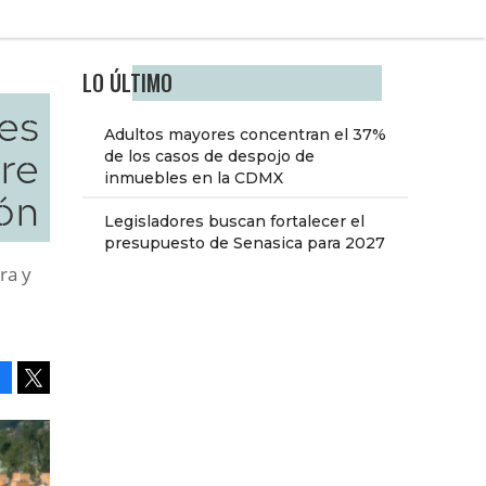
LO ÚLTIMO
nes
Adultos mayores concentran el 37%
re
de los casos de despojo de
inmuebles en la CDMX
ón
Legisladores buscan fortalecer el
presupuesto de Senasica para 2027
ra y
Facebook
Tweet