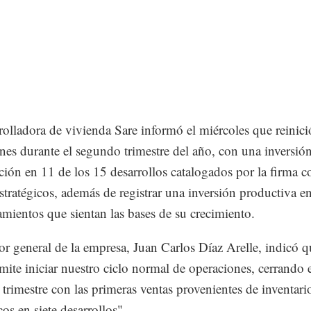
rolladora de vivienda Sare informó el miércoles que reinici
nes durante el segundo trimestre del año, con una inversió
ción en 11 de los 15 desarrollos catalogados por la firma 
estratégicos, además de registrar una inversión productiva e
amientos que sientan las bases de su crecimiento.
tor general de la empresa, Juan Carlos Díaz Arelle, indicó q
mite iniciar nuestro ciclo normal de operaciones, cerrando 
trimestre con las primeras ventas provenientes de inventari
cos en siete desarrollos".