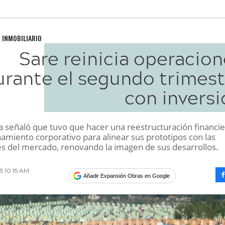
 INMOBILIARIO
Sare reinicia operacio
urante el segundo trimest
con inversi
 señaló que tuvo que hacer una reestructuración financie
amiento corporativo para alinear sus prototipos con las
s del mercado, renovando la imagen de sus desarrollos.
15 10:15 AM
Añadir Expansión Obras en Google