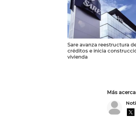
Sare avanza reestructura d
créditos e inicia construcci
vivienda
Más acerca 
Not