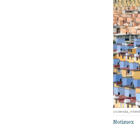
vivienda_interé
Notimex