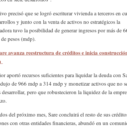
tivo precisó que se logró escriturar vivienda a terceros en c
rrollos y junto con la venta de activos no estratégicos la
ladora tuvo la posibilidad de generar ingresos por más de 6
 de pesos (mdp).
are avanza reestructura de créditos e inicia construcció
da
ior aportó recursos suficientes para liquidar la deuda con S
edujo de 966 mdp a 314 mdp y monetizar activos que no se
s desarrollar, pero que robustecieron la liquidez de la empre
azo.
os del próximo mes, Sare concluirá el resto de sus crédito
ones con otras entidades financieras, abundó en un comuni