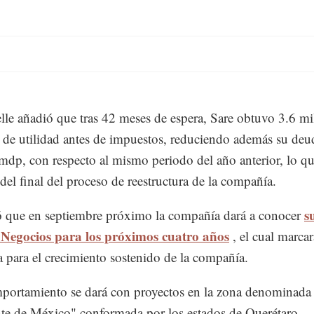
lle añadió que tras 42 meses de espera, Sare obtuvo 3.6 mi
 de utilidad antes de impuestos, reduciendo además su deud
mdp, con respecto al mismo periodo del año anterior, lo q
 del final del proceso de reestructura de la compañía.
s
 que en septiembre próximo la compañía dará a conocer
 Negocios para los próximos cuatro años
, el cual marcar
ia para el crecimiento sostenido de la compañía.
portamiento se dará con proyectos en la zona denominada
e de México" conformada por los estados de Querétaro,