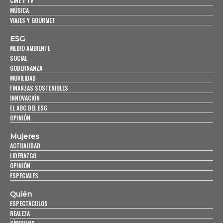
CINE Y TV
MÚSICA
VIAJES Y GOURMET
ESG
MEDIO AMBIENTE
SOCIAL
GOBERNANZA
MOVILIDAD
FINANZAS SOSTENIBLES
INNOVACIÓN
EL ABC DEL ESG
OPINIÓN
Mujeres
ACTUALIDAD
LIDERAZGO
OPINIÓN
ESPECIALES
Quién
ESPECTÁCULOS
REALEZA