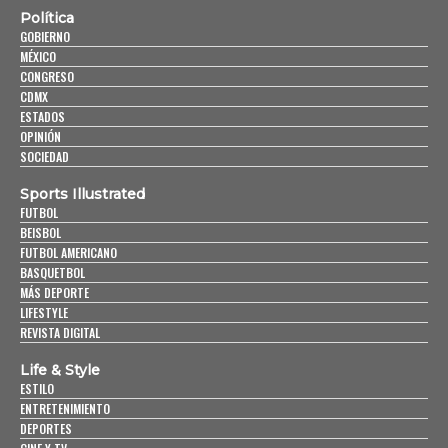
Política
GOBIERNO
MÉXICO
CONGRESO
CDMX
ESTADOS
OPINIÓN
SOCIEDAD
Sports Illustrated
FUTBOL
BEISBOL
FUTBOL AMERICANO
BASQUETBOL
MÁS DEPORTE
LIFESTYLE
REVISTA DIGITAL
Life & Style
ESTILO
ENTRETENIMIENTO
DEPORTES