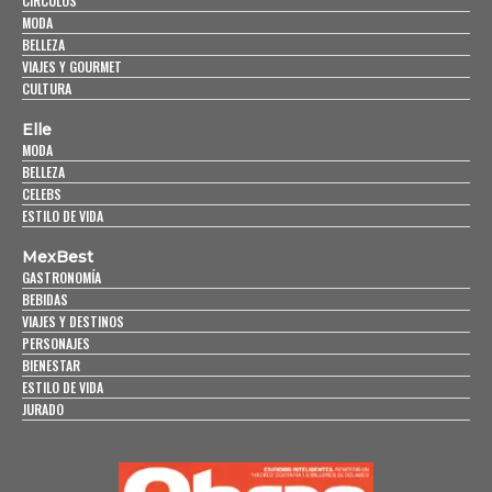
CÍRCULOS
MODA
BELLEZA
VIAJES Y GOURMET
CULTURA
Elle
MODA
BELLEZA
CELEBS
ESTILO DE VIDA
MexBest
GASTRONOMÍA
BEBIDAS
VIAJES Y DESTINOS
PERSONAJES
BIENESTAR
ESTILO DE VIDA
JURADO