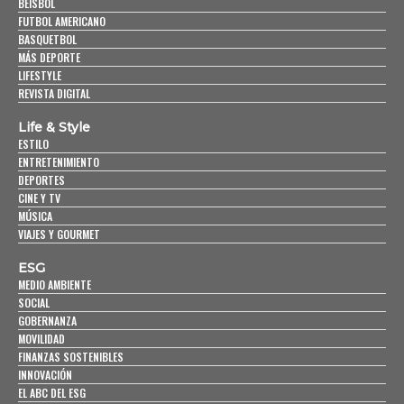
BEISBOL
FUTBOL AMERICANO
BASQUETBOL
MÁS DEPORTE
LIFESTYLE
REVISTA DIGITAL
Life & Style
ESTILO
ENTRETENIMIENTO
DEPORTES
CINE Y TV
MÚSICA
VIAJES Y GOURMET
ESG
MEDIO AMBIENTE
SOCIAL
GOBERNANZA
MOVILIDAD
FINANZAS SOSTENIBLES
INNOVACIÓN
EL ABC DEL ESG