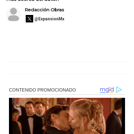
Redacción Obras
@ExpansionMx