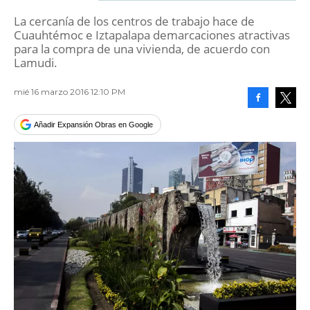
La cercanía de los centros de trabajo hace de
Cuauhtémoc e Iztapalapa demarcaciones atractivas
para la compra de una vivienda, de acuerdo con
Lamudi.
mié 16 marzo 2016 12:10 PM
Facebook
Tweet
Añadir Expansión Obras en Google