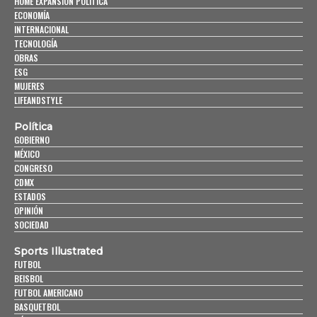
HOME EXPANSIÓN POLITICA
ECONOMÍA
INTERNACIONAL
TECNOLOGÍA
OBRAS
ESG
MUJERES
LIFEANDSTYLE
Política
GOBIERNO
MÉXICO
CONGRESO
CDMX
ESTADOS
OPINIÓN
SOCIEDAD
Sports Illustrated
FUTBOL
BEISBOL
FUTBOL AMERICANO
BASQUETBOL