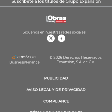
Suscríbete a los títulos de Grupo Expansión
Síguenos en nuestras redes sociales:
Obrasweb.mx
revistaobras
© 2026 Derechos Reservados
Expansión, S.A. de C.V.
Business/Finance
PUBLICIDAD
AVISO LEGAL Y DE PRIVACIDAD
COMPLIANCE