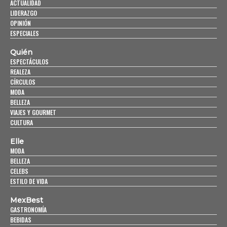
ACTUALIDAD
LIDERAZGO
OPINIÓN
ESPECIALES
Quién
ESPECTÁCULOS
REALEZA
CÍRCULOS
MODA
BELLEZA
VIAJES Y GOURMET
CULTURA
Elle
MODA
BELLEZA
CELEBS
ESTILO DE VIDA
MexBest
GASTRONOMÍA
BEBIDAS