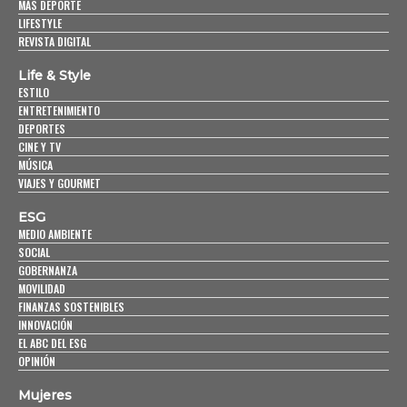
MÁS DEPORTE
LIFESTYLE
REVISTA DIGITAL
Life & Style
ESTILO
ENTRETENIMIENTO
DEPORTES
CINE Y TV
MÚSICA
VIAJES Y GOURMET
ESG
MEDIO AMBIENTE
SOCIAL
GOBERNANZA
MOVILIDAD
FINANZAS SOSTENIBLES
INNOVACIÓN
EL ABC DEL ESG
OPINIÓN
Mujeres