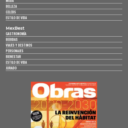
MODA
BELLEZA
CELEBS
ESTILO DE VIDA
MexBest
GASTRONOMÍA
BEBIDAS
VIAJES Y DESTINOS
PERSONAJES
BIENESTAR
ESTILO DE VIDA
JURADO