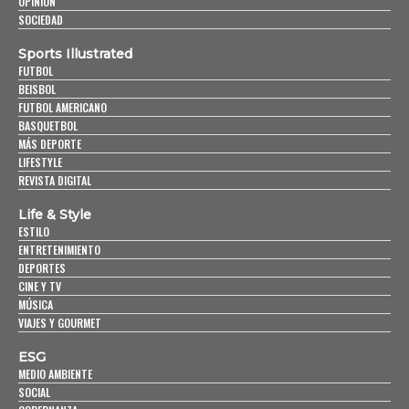
OPINIÓN
SOCIEDAD
Sports Illustrated
FUTBOL
BEISBOL
FUTBOL AMERICANO
BASQUETBOL
MÁS DEPORTE
LIFESTYLE
REVISTA DIGITAL
Life & Style
ESTILO
ENTRETENIMIENTO
DEPORTES
CINE Y TV
MÚSICA
VIAJES Y GOURMET
ESG
MEDIO AMBIENTE
SOCIAL