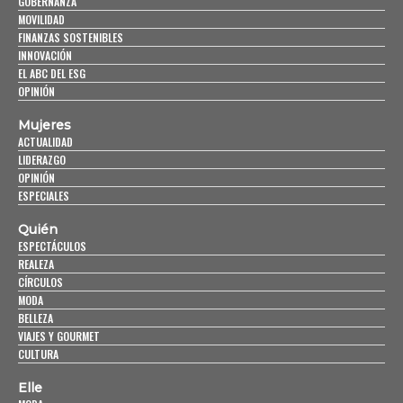
GOBERNANZA
MOVILIDAD
FINANZAS SOSTENIBLES
INNOVACIÓN
EL ABC DEL ESG
OPINIÓN
Mujeres
ACTUALIDAD
LIDERAZGO
OPINIÓN
ESPECIALES
Quién
ESPECTÁCULOS
REALEZA
CÍRCULOS
MODA
BELLEZA
VIAJES Y GOURMET
CULTURA
Elle