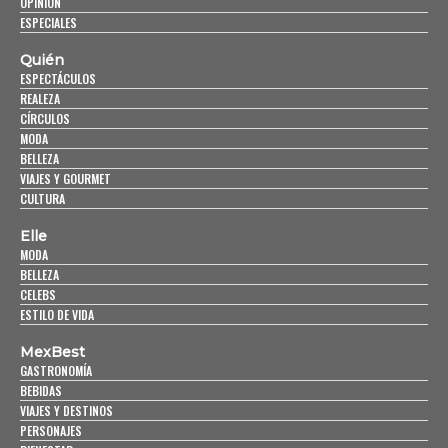
OPINIÓN
ESPECIALES
Quién
ESPECTÁCULOS
REALEZA
CÍRCULOS
MODA
BELLEZA
VIAJES Y GOURMET
CULTURA
Elle
MODA
BELLEZA
CELEBS
ESTILO DE VIDA
MexBest
GASTRONOMÍA
BEBIDAS
VIAJES Y DESTINOS
PERSONAJES