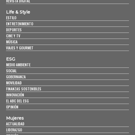
REVISTA DIGITAL
Life & Style
ESTILO
ENTRETENIMIENTO
DEPORTES
CINE Y TV
MÚSICA
VIAJES Y GOURMET
ESG
MEDIO AMBIENTE
SOCIAL
GOBERNANZA
MOVILIDAD
FINANZAS SOSTENIBLES
INNOVACIÓN
EL ABC DEL ESG
OPINIÓN
Mujeres
ACTUALIDAD
LIDERAZGO