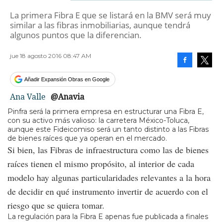
La primera Fibra E que se listará en la BMV será muy
similar a las fibras inmobiliarias, aunque tendrá
algunos puntos que la diferencian.
jue 18 agosto 2016 08:47 AM
Facebook
Tweet
Añadir Expansión Obras en Google
Ana Valle
@Anavia
Pinfra será la primera empresa en estructurar una Fibra E,
con su activo más valioso: la carretera México-Toluca,
aunque este Fideicomiso será un tanto distinto a las Fibras
de bienes raíces que ya operan en el mercado.
Si bien, las Fibras de infraestructura como las de bienes
raíces tienen el mismo propósito, al interior de cada
modelo hay algunas particularidades relevantes a la hora
de decidir en qué instrumento invertir de acuerdo con el
riesgo que se quiera tomar.
La regulación para la Fibra E apenas fue publicada a finales