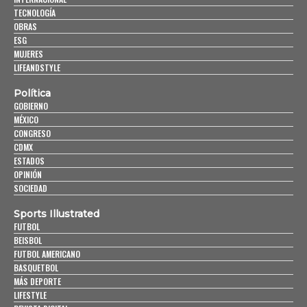
TECNOLOGÍA
OBRAS
ESG
MUJERES
LIFEANDSTYLE
Política
GOBIERNO
MÉXICO
CONGRESO
CDMX
ESTADOS
OPINIÓN
SOCIEDAD
Sports Illustrated
FUTBOL
BEISBOL
FUTBOL AMERICANO
BASQUETBOL
MÁS DEPORTE
LIFESTYLE