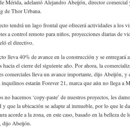
de Mérida, adelantó Alejandro Abeijón, director comercial 
ng de Thor Urbana.
cto tendrá un lago frontal que ofrecerá actividades a los vis
es a control remoto para niños, proyecciones diarias de vi
ló el directivo.
cto lleva 40% de avance en la construcción y se entregará a
s hacia el cierre del siguiente año. Por ahora, la comerciali
les comerciales lleva un avance importante, dijo Abeijón, y 
 inquilinos estarán Forever 21, marca que aún no llega a M
s no hacemos ‘copy-paste’ de nuestros proyectos, les dam
d y que la ubicación se adapte al inmueble, por lo que le 
ura acorde a la zona, en este caso, basado en la belleza de l
, dijo Abeijón.