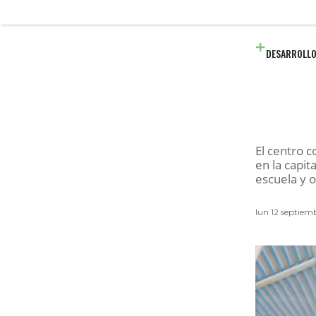
DESARROLLO
El centro 
en la capi
escuela y o
lun 12 septiem