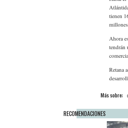
Atlántid
tienen 1
millones
Ahora es
tendrán 
comercia
Retana a
desarrol
RECOMENDACIONES