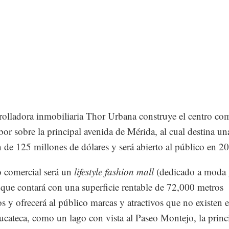
rolladora inmobiliaria Thor Urbana construye el centro com
or sobre la principal avenida de Mérida, al cual destina un
n de 125 millones de dólares y será abierto al público en 2
o comercial será un
lifestyle fashion mall
(dedicado a moda y
 que contará con una superficie rentable de 72,000 metros
s y ofrecerá al público marcas y atractivos que no existen e
yucateca, como un lago con vista al Paseo Montejo, la princ