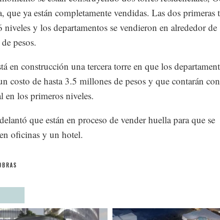
a, que ya están completamente vendidas. Las dos primeras t
6 niveles y los departamentos se vendieron en alrededor de
 de pesos.
tá en construcción una tercera torre en que los departamen
un costo de hasta 3.5 millones de pesos y que contarán con
l en los primeros niveles.
delantó que están en proceso de vender huella para que se
len oficinas y un hotel.
OBRAS