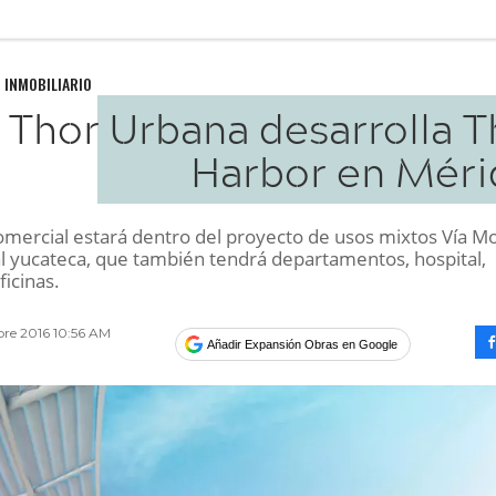
 INMOBILIARIO
Thor Urbana desarrolla T
Harbor en Méri
comercial estará dentro del proyecto de usos mixtos Vía M
tal yucateca, que también tendrá departamentos, hospital,
ficinas.
bre 2016 10:56 AM
Añadir Expansión Obras en Google