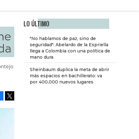
LO ÚLTIMO
he
"No hablamos de paz, sino de
da
seguridad": Abelardo de la Espriella
llega a Colombia con una política de
mano dura
ontejo
Sheinbaum duplica la meta de abrir
más espacios en bachillerato: va
por 400,000 nuevos lugares
Facebook
Tweet