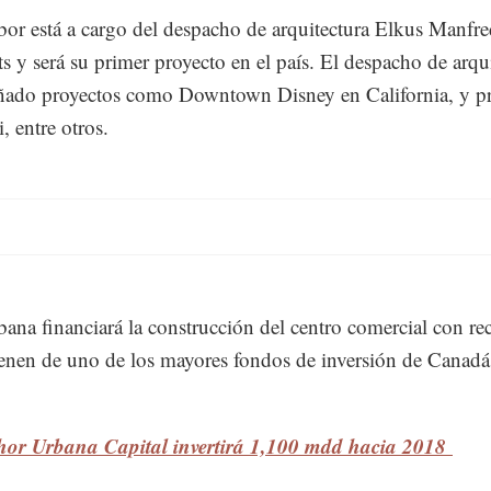
or está a cargo del despacho de arquitectura Elkus Manfre
ts y será su primer proyecto en el país. El despacho de arqu
ñado proyectos como Downtown Disney en California, y p
, entre otros.
ana financiará la construcción del centro comercial con re
enen de uno de los mayores fondos de inversión de Canadá,
hor Urbana Capital invertirá 1,100 mdd hacia 2018