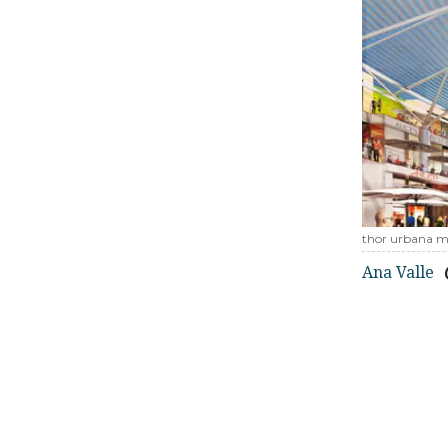
thor urbana m
Ana Valle