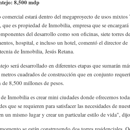
ntejo: 8,500 mdp
o comercial estará dentro del megaproyecto de usos mixtos
 que es propiedad de Inmobilia, empresa que se encargará 
omponentes del desarrollo como son oficinas, siete torres d
entos, hospital, e incluso un hotel, comentó el director de
ecnia de Inmobilia, Jesús Retana.
ejo será desarrollado en diferentes etapas que sumarán má
metros cuadrados de construcción que en conjunto requer
n de 8,500 millones de pesos.
 de Inmobilia es crear mini ciudades donde ofrecemos todas
es que se requieren para satisfacer las necesidades de nues
 en un mismo lugar y crear un particular estilo de vida", dij
 momento se están construyendo dos torres residenciales, 