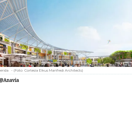
erida
-
(Foto:
Cortesía Elkus Manfredi Architects
)
@Anavia