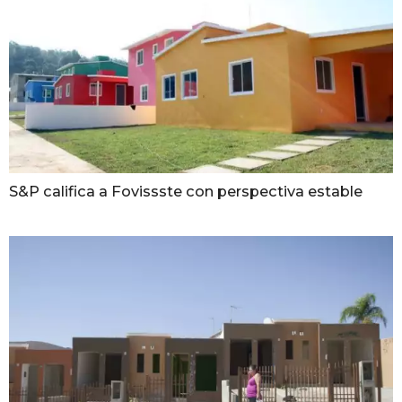
S&P califica a Fovissste con perspectiva estable