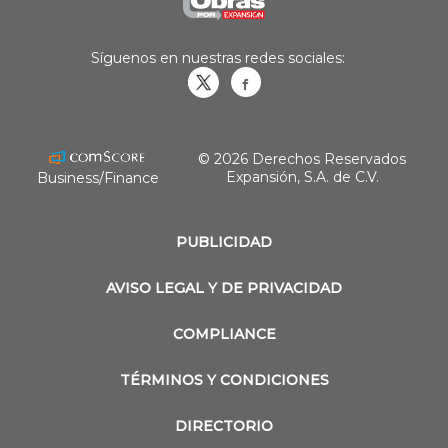
Síguenos en nuestras redes sociales:
Obrasweb.mx
revistaobras
© 2026 Derechos Reservados
Expansión, S.A. de C.V.
Business/Finance
PUBLICIDAD
AVISO LEGAL Y DE PRIVACIDAD
COMPLIANCE
TÉRMINOS Y CONDICIONES
DIRECTORIO