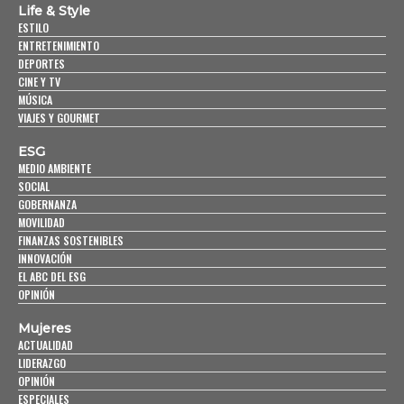
Life & Style
ESTILO
ENTRETENIMIENTO
DEPORTES
CINE Y TV
MÚSICA
VIAJES Y GOURMET
ESG
MEDIO AMBIENTE
SOCIAL
GOBERNANZA
MOVILIDAD
FINANZAS SOSTENIBLES
INNOVACIÓN
EL ABC DEL ESG
OPINIÓN
Mujeres
ACTUALIDAD
LIDERAZGO
OPINIÓN
ESPECIALES