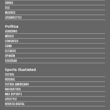
OBRAS
ESG
MUJERES
LIFEANDSTYLE
Política
GOBIERNO
MÉXICO
CONGRESO
CDMX
ESTADOS
OPINIÓN
SOCIEDAD
Sports Illustrated
FUTBOL
BEISBOL
FUTBOL AMERICANO
BASQUETBOL
MÁS DEPORTE
LIFESTYLE
REVISTA DIGITAL