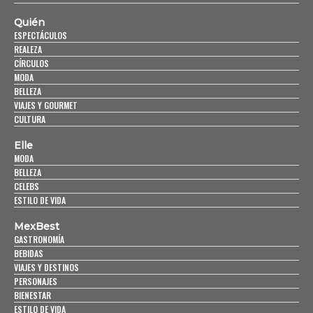
Quién
ESPECTÁCULOS
REALEZA
CÍRCULOS
MODA
BELLEZA
VIAJES Y GOURMET
CULTURA
Elle
MODA
BELLEZA
CELEBS
ESTILO DE VIDA
MexBest
GASTRONOMÍA
BEBIDAS
VIAJES Y DESTINOS
PERSONAJES
BIENESTAR
ESTILO DE VIDA