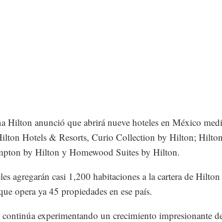
a Hilton anunció que abrirá nueve hoteles en México medi
ilton Hotels & Resorts, Curio Collection by Hilton; Hilto
mpton by Hilton y Homewood Suites by Hilton.
les agregarán casi 1,200 habitaciones a la cartera de Hilton
ue opera ya 45 propiedades en ese país.
continúa experimentando un crecimiento impresionante de