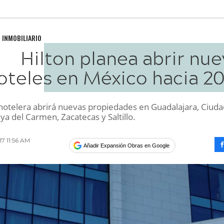
 INMOBILIARIO
Hilton planea abrir nu
oteles en México hacia 20
hotelera abrirá nuevas propiedades en Guadalajara, Ciuda
ya del Carmen, Zacatecas y Saltillo.
17 11:56 AM
Añadir Expansión Obras en Google