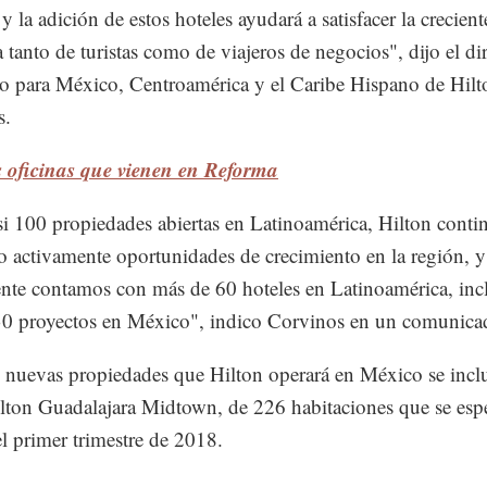
y la adición de estos hoteles ayudará a satisfacer la crecient
tanto de turistas como de viajeros de negocios", dijo el di
lo para México, Centroamérica y el Caribe Hispano de Hilt
s.
s oficinas que vienen en Reforma
i 100 propiedades abiertas en Latinoamérica, Hilton conti
 activamente oportunidades de crecimiento en la región, y
nte contamos con más de 60 hoteles en Latinoamérica, in
0 proyectos en México", indico Corvinos en un comunica
s nuevas propiedades que Hilton operará en México se incl
lton Guadalajara Midtown, de 226 habitaciones que se esp
el primer trimestre de 2018.