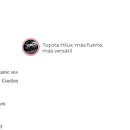
Toyota Hilux: más fuerte,
más versátil
ante sus
n Garden
 en
l