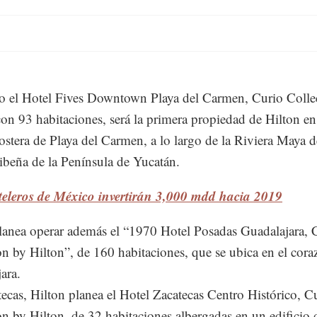
 el Hotel Fives Downtown Playa del Carmen, Curio Colle
con 93 habitaciones, será la primera propiedad de Hilton en
ostera de Playa del Carmen, a lo largo de la Riviera Maya d
ribeña de la Península de Yucatán.
teleros de México invertirán 3,000 mdd hacia 2019
lanea operar además el “1970 Hotel Posadas Guadalajara, 
on by Hilton”, de 160 habitaciones, que se ubica en el cora
ara.
ecas, Hilton planea el Hotel Zacatecas Centro Histórico, C
on by Hilton, de 32 habitaciones albergadas en un edificio d