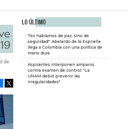
LO ÚLTIMO
eve
"No hablamos de paz, sino de
19
seguridad": Abelardo de la Espriella
llega a Colombia con una política de
mano dura
d de
Aspirantes interponen amparos
contra examen de control: "La
UNAM debió prevenir las
irregularidades"
Facebook
Tweet