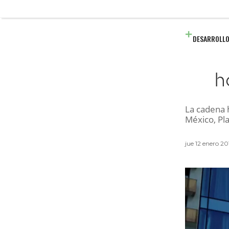
DESARROLLO
h
La cadena 
México, Pla
jue 12 enero 20