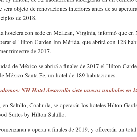
 será objeto de renovaciones interiores antes de su apertura
ncipios de 2018.
a hotelera con sede en McLean, Virginia, informó que en
perar el Hilton Garden Inn Mérida, que abrirá con 128 hab
imer trimestre de 2017.
udad de México se abrirá a finales de 2017 el Hilton Gard
e México Santa Fe, un hotel de 189 habitaciones.
damos: NH Hotel desarrolla siete nuevas unidades en 
, en Saltillo, Coahuila, se operarán los hoteles Hilton Gard
 Suites by Hilton Saltillo.
menzaran a operar a finales de 2019, y ofrecerán un total