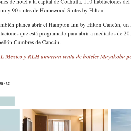
ones de hotel a la capital de Coahuila, 110 habitaciones del
nn y 90 suites de Homewood Suites by Hilton.
ambién planea abrir el Hampton Inn by Hilton Cancún, un 
taciones que está programado para abrir a mediados de 20
bellón Cumbres de Cancún.
L México y RLH amarran venta de hoteles Mayakoba po
OBRAS