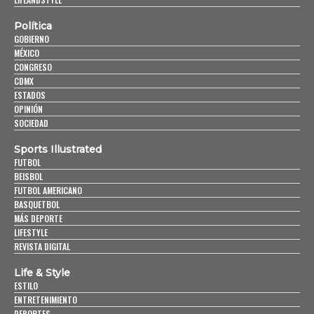
Política
GOBIERNO
MÉXICO
CONGRESO
CDMX
ESTADOS
OPINIÓN
SOCIEDAD
Sports Illustrated
FUTBOL
BEISBOL
FUTBOL AMERICANO
BASQUETBOL
MÁS DEPORTE
LIFESTYLE
REVISTA DIGITAL
Life & Style
ESTILO
ENTRETENIMIENTO
DEPORTES