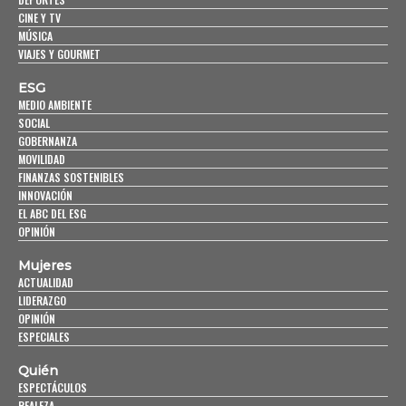
CINE Y TV
MÚSICA
VIAJES Y GOURMET
ESG
MEDIO AMBIENTE
SOCIAL
GOBERNANZA
MOVILIDAD
FINANZAS SOSTENIBLES
INNOVACIÓN
EL ABC DEL ESG
OPINIÓN
Mujeres
ACTUALIDAD
LIDERAZGO
OPINIÓN
ESPECIALES
Quién
ESPECTÁCULOS
REALEZA