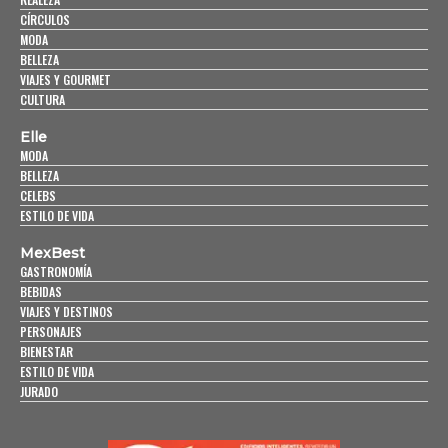
CÍRCULOS
MODA
BELLEZA
VIAJES Y GOURMET
CULTURA
Elle
MODA
BELLEZA
CELEBS
ESTILO DE VIDA
MexBest
GASTRONOMÍA
BEBIDAS
VIAJES Y DESTINOS
PERSONAJES
BIENESTAR
ESTILO DE VIDA
JURADO