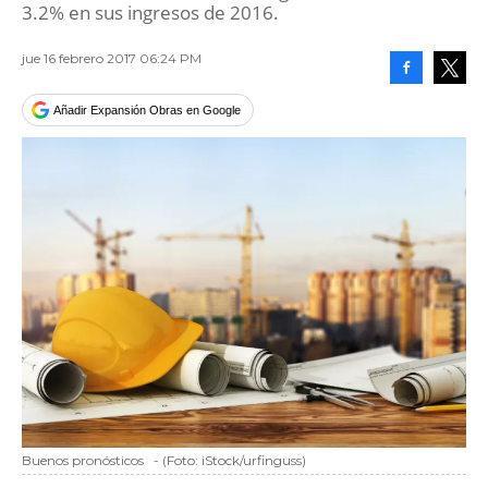
3.2% en sus ingresos de 2016.
jue 16 febrero 2017 06:24 PM
Facebook
Tweet
Añadir Expansión Obras en Google
Buenos pronósticos
-
(Foto:
iStock/urfinguss
)