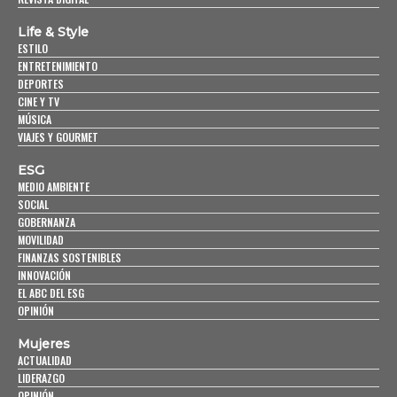
Life & Style
ESTILO
ENTRETENIMIENTO
DEPORTES
CINE Y TV
MÚSICA
VIAJES Y GOURMET
ESG
MEDIO AMBIENTE
SOCIAL
GOBERNANZA
MOVILIDAD
FINANZAS SOSTENIBLES
INNOVACIÓN
EL ABC DEL ESG
OPINIÓN
Mujeres
ACTUALIDAD
LIDERAZGO
OPINIÓN