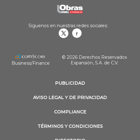
Síguenos en nuestras redes sociales:
Obrasweb.mx
revistaobras
© 2026 Derechos Reservados
Expansión, S.A. de C.V.
Business/Finance
PUBLICIDAD
AVISO LEGAL Y DE PRIVACIDAD
COMPLIANCE
TÉRMINOS Y CONDICIONES