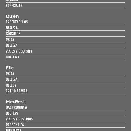
ESPECIALES
Quién
ESPECTÁCULOS
REALEZA
CÍRCULOS
MODA
BELLEZA
VIAJES Y GOURMET
CULTURA
Elle
MODA
BELLEZA
CELEBS
ESTILO DE VIDA
MexBest
GASTRONOMÍA
BEBIDAS
VIAJES Y DESTINOS
PERSONAJES
BIENESTAR