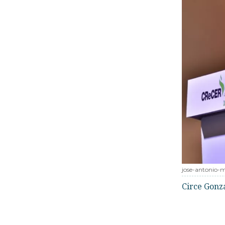
jose-antonio-
Circe Gonz