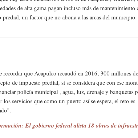
iedades de alta gama pagan incluso más de mantenimiento 
 predial, un factor que no abona a las arcas del municipio.
 recordar que Acapulco recaudó en 2016, 300 millones de
epto de impuesto predial, si se considera que con ese mont
nanciar policía municipal , agua, luz, drenaje y banquetas p
r los servicios que como un puerto así se espera, el reto es
ado".
rmación: El gobierno federal alista 18 obras de infraest