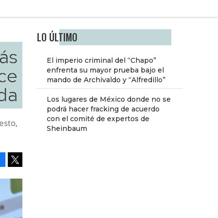
LO ÚLTIMO
más
El imperio criminal del “Chapo”
ice
enfrenta su mayor prueba bajo el
mando de Archivaldo y “Alfredillo”
da
Los lugares de México donde no se
podrá hacer fracking de acuerdo
con el comité de expertos de
esto,
Sheinbaum
Facebook
Tweet