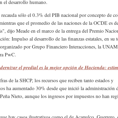
en el desarrollo humano.
recauda sólo el 0.3% del PIB nacional por concepto de co
 mientras que el promedio de las naciones de la OCDE es de
s", dijo Meade en el marco de la entrega del Premio Nacio
ción: Impulso al desarrollo de las finanzas estatales, en su t
 organizado por Grupo Financiero Interacciones, la UNAM 
ora PwC.
ernizar el predial es la mejor opción de Hacienda: esti
fras de la SHCP, los recursos que reciben tanto estados y
os ha aumentado 30% desde que inició la administración 
Peña Nieto, aunque los ingresos por impuestos no han reg
que hay casos ilustrativos como el de Acapulco, Guerrero,