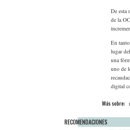
De esta 
de la OC
incremen
En tanto
lugar de
una fórmu
uno de l
recaudac
digital c
RECOMENDACIONES