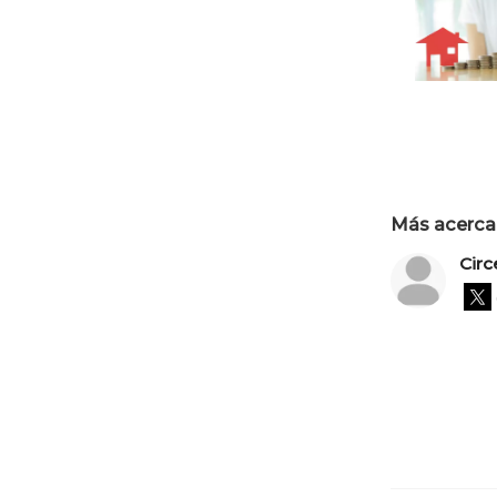
Más acerca 
Circ