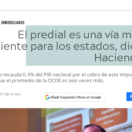
 INMOBILIARIO
El predial es una vía 
ciente para los estados, d
Hacien
o recauda 0.3% del PIB nacional por el cobro de este impu
ue el promedio de la OCDE es seis veces más.
017 08:14 AM
Añadir Expansión Obras en Google