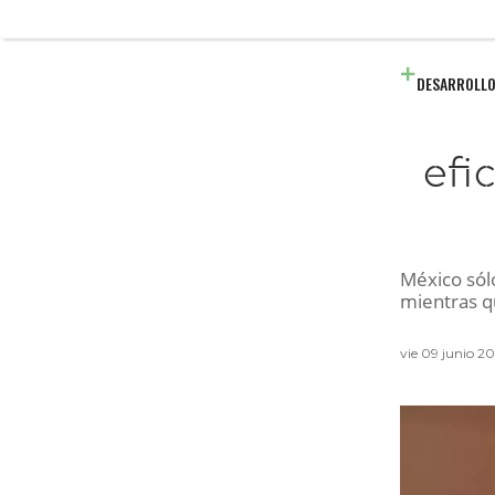
DESARROLLO
efi
México sól
mientras q
vie 09 junio 2