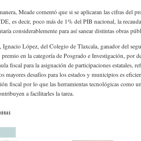
manera, Meade comentó que si se aplicaran las cifras del p
DE, es decir, poco más de 1% del PIB nacional, la recaud
taría considerablemente para así sanear distintas obras públ
, Ignacio López, del Colegio de Tlaxcala, ganador del seg
l premio en la categoría de Posgrado e Investigación, por de
la fiscal para la asignación de participaciones estatales, re
os mayores desafíos para los estados y municipios es eficien
ión fiscal por lo que las herramientas tecnológicas como u
ontribuyen a facilitarles la tarea.
OBRAS