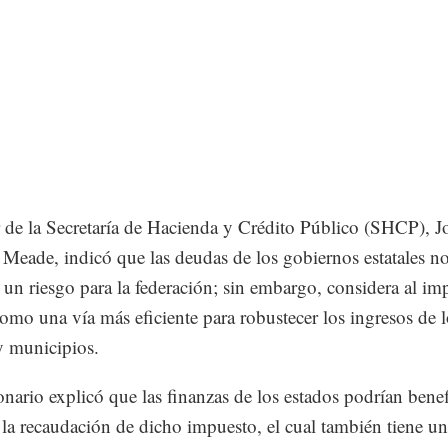
ar de la Secretaría de Hacienda y Crédito Público (SHCP), J
Meade, indicó que las deudas de los gobiernos estatales n
un riesgo para la federación; sin embargo, considera al im
como una vía más eficiente para robustecer los ingresos de l
y municipios.
onario explicó que las finanzas de los estados podrían benef
la recaudación de dicho impuesto, el cual también tiene u