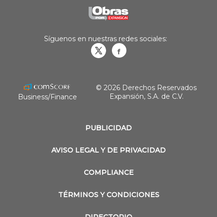
Síguenos en nuestras redes sociales:
Obrasweb.mx
revistaobras
© 2026 Derechos Reservados
Expansión, S.A. de C.V.
Business/Finance
PUBLICIDAD
AVISO LEGAL Y DE PRIVACIDAD
COMPLIANCE
TÉRMINOS Y CONDICIONES
DIRECTORIO