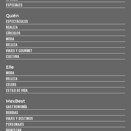
ESPECIALES
Quién
ESPECTÁCULOS
REALEZA
CÍRCULOS
MODA
BELLEZA
VIAJES Y GOURMET
CULTURA
Elle
MODA
BELLEZA
CELEBS
ESTILO DE VIDA
MexBest
GASTRONOMÍA
BEBIDAS
VIAJES Y DESTINOS
PERSONAJES
BIENESTAR