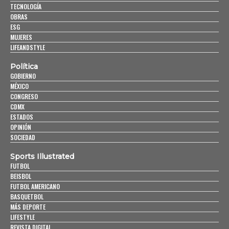
TECNOLOGÍA
OBRAS
ESG
MUJERES
LIFEANDSTYLE
Política
GOBIERNO
MÉXICO
CONGRESO
CDMX
ESTADOS
OPINIÓN
SOCIEDAD
Sports Illustrated
FUTBOL
BEISBOL
FUTBOL AMERICANO
BASQUETBOL
MÁS DEPORTE
LIFESTYLE
REVISTA DIGITAL