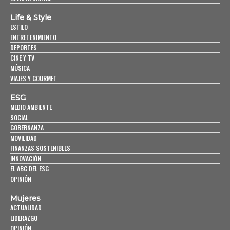
Life & Style
ESTILO
ENTRETENIMIENTO
DEPORTES
CINE Y TV
MÚSICA
VIAJES Y GOURMET
ESG
MEDIO AMBIENTE
SOCIAL
GOBERNANZA
MOVILIDAD
FINANZAS SOSTENIBLES
INNOVACIÓN
EL ABC DEL ESG
OPINIÓN
Mujeres
ACTUALIDAD
LIDERAZGO
OPINIÓN