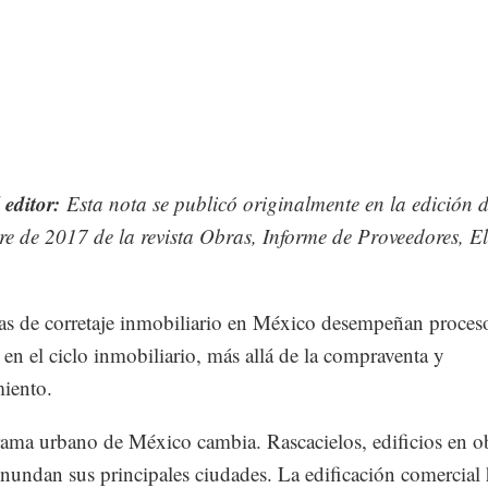
 editor:
Esta nota se publicó originalmente en la edición 
e de 2017 de la revista Obras, Informe de Proveedores, E
as de corretaje inmobiliario en México desempeñan proces
s en el ciclo inmobiliario, más allá de la compraventa y
iento.
ama urbano de México cambia. Rascacielos, edificios en ob
inundan sus principales ciudades. La edificación comercial