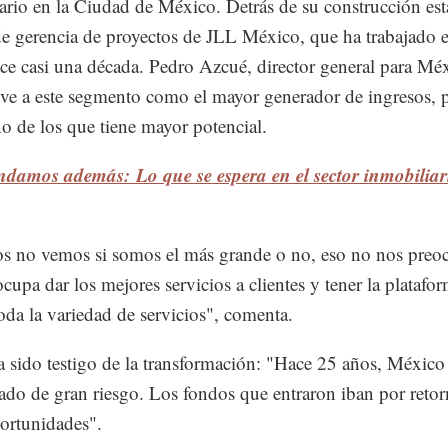
ario en la Ciudad de México. Detrás de su construcción est
e gerencia de proyectos de JLL México, que ha trabajado e
ce casi una década. Pedro Azcué, director general para Mé
ve a este segmento como el mayor generador de ingresos, p
 de los que tiene mayor potencial.
damos además: Lo que se espera en el sector inmobiliar
s no vemos si somos el más grande o no, eso no nos preo
cupa dar los mejores servicios a clientes y tener la platafo
toda la variedad de servicios", comenta.
 sido testigo de la transformación: "Hace 25 años, México
ado de gran riesgo. Los fondos que entraron iban por retor
ortunidades".