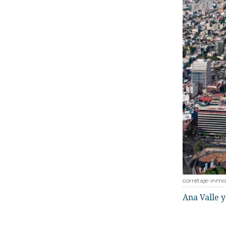
corretaje-inmob
Ana Valle y