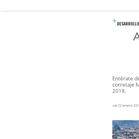
DESARROLLO
A
Entérate de
corretaje 
2018.
vie 12 enero 2