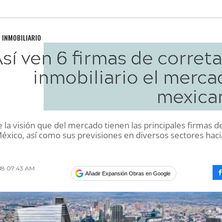
 INMOBILIARIO
sí ven 6 firmas de corret
inmobiliario el merca
mexica
 la visión que del mercado tienen las principales firmas d
México, así como sus previsiones en diversos sectores haci
018 07:43 AM
Añadir Expansión Obras en Google