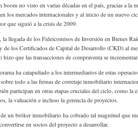
n boom no visto en varias décadas en el país, gracias a la 
 en los mercados internacionales y al inicio de un nuevo cicl
tor que siguió a la crisis de 2009.
, la llegada de los Fideicomisos de Inversión en Bienes Raí
 y de los Certificados de Capital de Desarrollo (CKD) al m
 hizo que las transacciones de compraventa se incrementar
orama ha catapultado a los intermediarios de estas operaci
sobre todo a las firmas de corretaje inmobiliario internacio
ién participan en otras etapas cruciales del ciclo, como la e
nos, la valuación e incluso la gerencia de proyectos.
 de un bróker inmobiliario ha cobrado tal magnitud que m
convertirse en socios del proyecto a desarrollar.