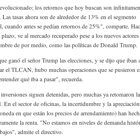
evolucionado; los retornos que hoy buscan son infinitamen
 Las tasas ahora son de alrededor de 13% en el segmento
al, cuando antes se pedían retornos de 25%", comparte. Hac
plazo, ve al mercado recuperado pese a los nuevos actores
umbre de por medio, como las políticas de Donald Trump.
ue ganó el señor Trump las elecciones, y se dijo que iban 
ar el TLCAN, hubo muchas operaciones que se pusieron e
 entender qué iba a pasar", recuerda.
inversiones siguen detenidas, pero muchas ya retomaron la
. En el sector de oficinas, la incertidumbre y la apreciación
oneda en que están los precios de arrendamiento) han hec
eramente la renta. "No estamos en niveles de demanda histór
bajos", admite el directivo.