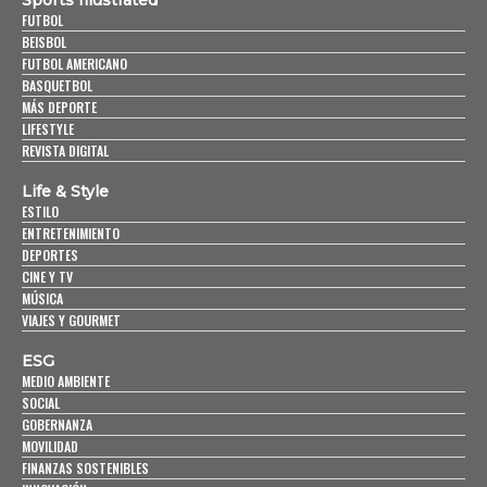
Sports Illustrated
FUTBOL
BEISBOL
FUTBOL AMERICANO
BASQUETBOL
MÁS DEPORTE
LIFESTYLE
REVISTA DIGITAL
Life & Style
ESTILO
ENTRETENIMIENTO
DEPORTES
CINE Y TV
MÚSICA
VIAJES Y GOURMET
ESG
MEDIO AMBIENTE
SOCIAL
GOBERNANZA
MOVILIDAD
FINANZAS SOSTENIBLES