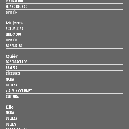
INNOVACIÓN
EL ABC DEL ESG
OPINIÓN
Mujeres
ACTUALIDAD
LIDERAZGO
OPINIÓN
ESPECIALES
Quién
ESPECTÁCULOS
REALEZA
CÍRCULOS
MODA
BELLEZA
VIAJES Y GOURMET
CULTURA
Elle
MODA
BELLEZA
CELEBS