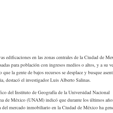
as edificaciones en las zonas centrales de la Ciudad de Me
sadas para población con ingresos medios o altos, y a su v
o que la gente de bajos recursos se desplace y busque asent
ria, destacó el investigador Luis Alberto Salinas.
ífico del Instituto de Geografía de la Universidad Nacional
a de México (UNAM) indicó que durante los últimos años
 del mercado inmobiliario en la Ciudad de México ha gen