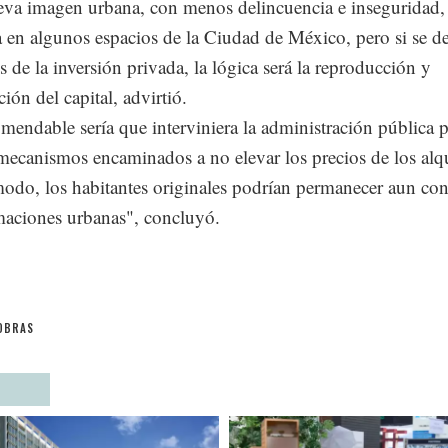
a imagen urbana, con menos delincuencia e inseguridad,
a en algunos espacios de la Ciudad de México, pero si se d
 de la inversión privada, la lógica será la reproducción y
ión del capital, advirtió.
mendable sería que interviniera la administración pública p
mecanismos encaminados a no elevar los precios de los alqu
modo, los habitantes originales podrían permanecer aun con
maciones urbanas", concluyó.
OBRAS