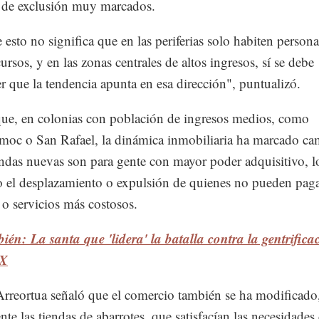
 de exclusión muy marcados.
esto no significa que en las periferias solo habiten persona
ursos, y en las zonas centrales de altos ingresos, sí se debe
r que la tendencia apunta en esa dirección", puntualizó.
que, en colonias con población de ingresos medios, como
oc o San Rafael, la dinámica inmobiliaria ha marcado ca
endas nuevas son para gente con mayor poder adquisitivo, l
 el desplazamiento o expulsión de quienes no pueden paga
 o servicios más costosos.
ién: La santa que 'lidera' la batalla contra la gentrifica
X
Arreortua señaló que el comercio también se ha modificado
nte las tiendas de abarrotes, que satisfacían las necesidades 