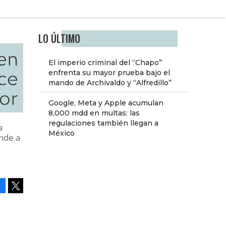
LO ÚLTIMO
 en
El imperio criminal del “Chapo”
ce
enfrenta su mayor prueba bajo el
mando de Archivaldo y “Alfredillo”
or
Google, Meta y Apple acumulan
8,000 mdd en multas: las
regulaciones también llegan a
a
México
onde a
Facebook
Tweet