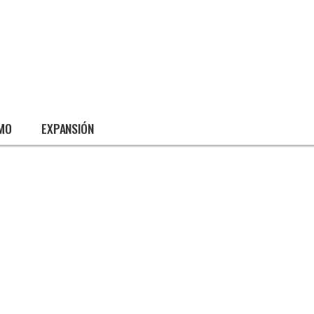
SMO
EXPANSIÓN