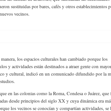
fueron sustituidas por bares, cafés y otros establecimientos 
 nuevos vecinos.
 manera, los espacios culturales han cambiado porque los
ulos y actividades están destinados a atraer gente con mayor
o y cultural, indicó en un comunicado difundido por la 
estudios.
que en las colonias como la Roma, Condesa o Juárez, que 
das desde principios del siglo XX y cuya dinámica era má
orque los vecinos se conocían y compartían actividades, se