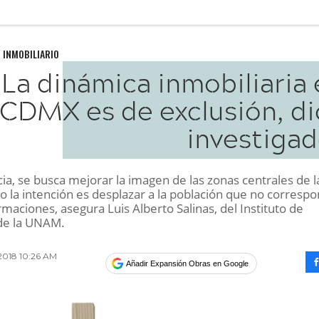
 INMOBILIARIO
La dinámica inmobiliaria
CDMX es de exclusión, di
investigad
ia, se busca mejorar la imagen de las zonas centrales de l
o la intención es desplazar a la población que no corresp
rmaciones, asegura Luis Alberto Salinas, del Instituto de
de la UNAM.
2018 10:26 AM
Añadir Expansión Obras en Google