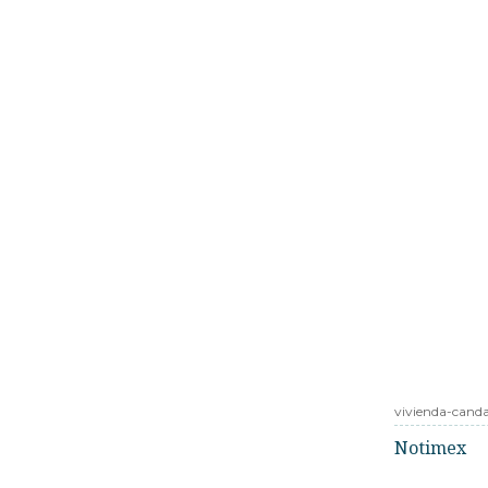
vivienda-cand
Notimex