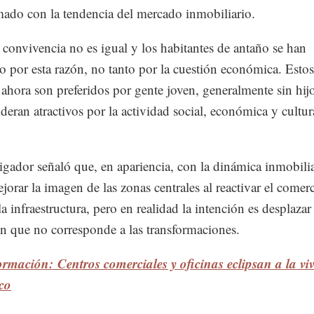
mado con la tendencia del mercado inmobiliario.
 convivencia no es igual y los habitantes de antaño se han
 por esta razón, no tanto por la cuestión económica. Estos
 ahora son preferidos por gente joven, generalmente sin hij
ideran atractivos por la actividad social, económica y cultur
tigador señaló que, en apariencia, con la dinámica inmobilia
jorar la imagen de las zonas centrales al reactivar el comer
a infraestructura, pero en realidad la intención es desplazar 
n que no corresponde a las transformaciones.
rmación: Centros comerciales y oficinas eclipsan a la vi
co