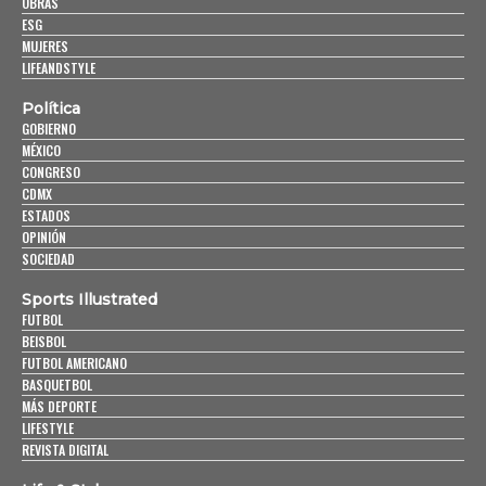
OBRAS
ESG
MUJERES
LIFEANDSTYLE
Política
GOBIERNO
MÉXICO
CONGRESO
CDMX
ESTADOS
OPINIÓN
SOCIEDAD
Sports Illustrated
FUTBOL
BEISBOL
FUTBOL AMERICANO
BASQUETBOL
MÁS DEPORTE
LIFESTYLE
REVISTA DIGITAL