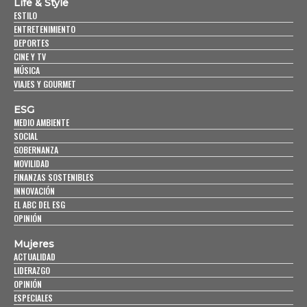
Life & Style
ESTILO
ENTRETENIMIENTO
DEPORTES
CINE Y TV
MÚSICA
VIAJES Y GOURMET
ESG
MEDIO AMBIENTE
SOCIAL
GOBERNANZA
MOVILIDAD
FINANZAS SOSTENIBLES
INNOVACIÓN
EL ABC DEL ESG
OPINIÓN
Mujeres
ACTUALIDAD
LIDERAZGO
OPINIÓN
ESPECIALES