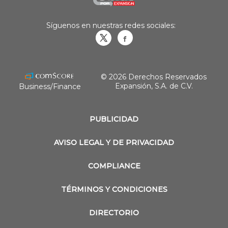
Síguenos en nuestras redes sociales:
Obrasweb.mx
revistaobras
© 2026 Derechos Reservados
Expansión, S.A. de C.V.
Business/Finance
PUBLICIDAD
AVISO LEGAL Y DE PRIVACIDAD
COMPLIANCE
TÉRMINOS Y CONDICIONES
DIRECTORIO