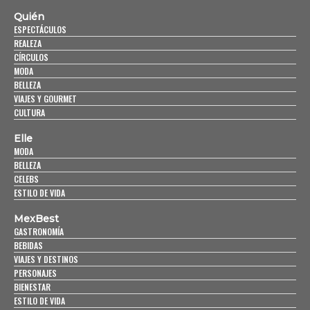
Quién
ESPECTÁCULOS
REALEZA
CÍRCULOS
MODA
BELLEZA
VIAJES Y GOURMET
CULTURA
Elle
MODA
BELLEZA
CELEBS
ESTILO DE VIDA
MexBest
GASTRONOMÍA
BEBIDAS
VIAJES Y DESTINOS
PERSONAJES
BIENESTAR
ESTILO DE VIDA