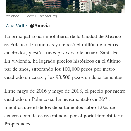
polanco
-
(Foto:
Cuartoscuro
)
Ana Valle
@Anavia
La principal zona inmobiliaria de la Ciudad de México
es Polanco. En oficinas ya rebasó el millón de metros
cuadrados, y está a unos pasos de alcanzar a Santa Fe.
En vivienda, ha logrado precios históricos en el último
par de años, superando los 100,000 pesos por metro
cuadrado en casas y los 93,500 pesos en departamentos.
Entre mayo de 2016 y mayo de 2018, el precio por metro
cuadrado en Polanco se ha incrementado en 36%,
mientras que el de los departamentos subió 13%, de
acuerdo con datos recopilados por el portal inmobiliario
Propiedades.