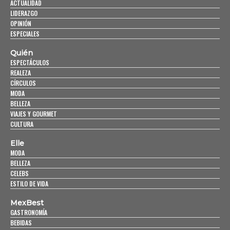
ACTUALIDAD
LIDERAZGO
OPINIÓN
ESPECIALES
Quién
ESPECTÁCULOS
REALEZA
CÍRCULOS
MODA
BELLEZA
VIAJES Y GOURMET
CULTURA
Elle
MODA
BELLEZA
CELEBS
ESTILO DE VIDA
MexBest
GASTRONOMÍA
BEBIDAS