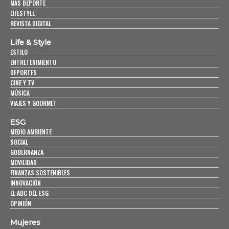
MÁS DEPORTE
LIFESTYLE
REVISTA DIGITAL
Life & Style
ESTILO
ENTRETENIMIENTO
DEPORTES
CINE Y TV
MÚSICA
VIAJES Y GOURMET
ESG
MEDIO AMBIENTE
SOCIAL
GOBERNANZA
MOVILIDAD
FINANZAS SOSTENIBLES
INNOVACIÓN
EL ABC DEL ESG
OPINIÓN
Mujeres