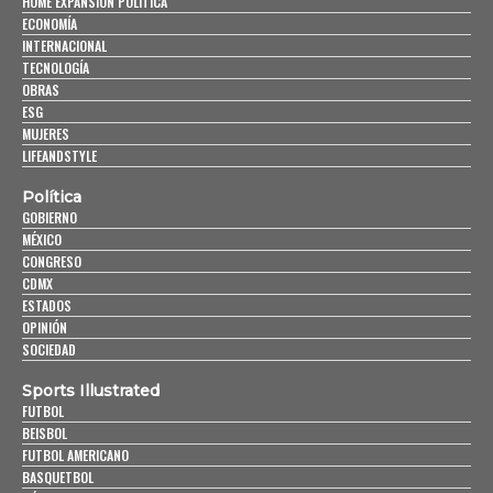
HOME EXPANSIÓN POLITICA
ECONOMÍA
INTERNACIONAL
TECNOLOGÍA
OBRAS
ESG
MUJERES
LIFEANDSTYLE
Política
GOBIERNO
MÉXICO
CONGRESO
CDMX
ESTADOS
OPINIÓN
SOCIEDAD
Sports Illustrated
FUTBOL
BEISBOL
FUTBOL AMERICANO
BASQUETBOL