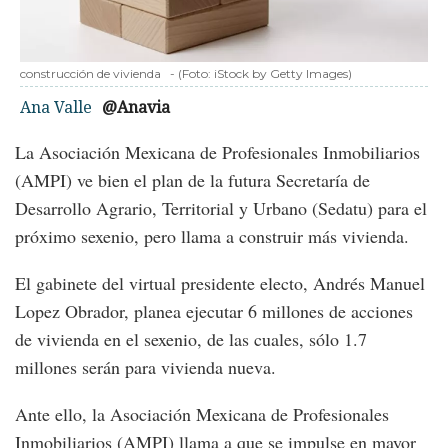
construcción de vivienda
-
(Foto:
iStock by Getty Images
)
Ana Valle
@Anavia
La Asociación Mexicana de Profesionales Inmobiliarios
(AMPI) ve bien el plan de la futura Secretaría de
Desarrollo Agrario, Territorial y Urbano (Sedatu) para el
próximo sexenio, pero llama a construir más vivienda.
El gabinete del virtual presidente electo, Andrés Manuel
Lopez Obrador, planea ejecutar 6 millones de acciones
de vivienda en el sexenio, de las cuales, sólo 1.7
millones serán para vivienda nueva.
Ante ello, la Asociación Mexicana de Profesionales
Inmobiliarios (AMPI) llama a que se impulse en mayor