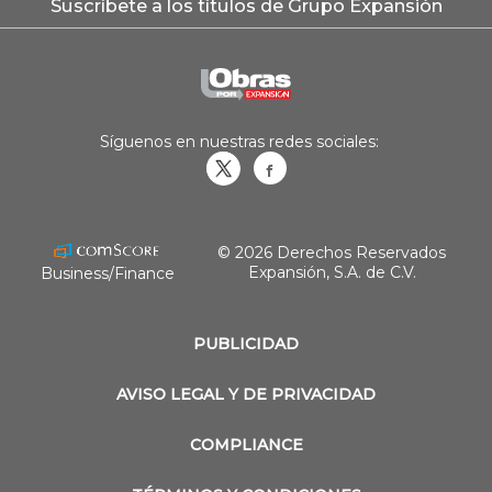
Suscríbete a los títulos de Grupo Expansión
Síguenos en nuestras redes sociales:
Obrasweb.mx
revistaobras
© 2026 Derechos Reservados
Expansión, S.A. de C.V.
Business/Finance
PUBLICIDAD
AVISO LEGAL Y DE PRIVACIDAD
COMPLIANCE