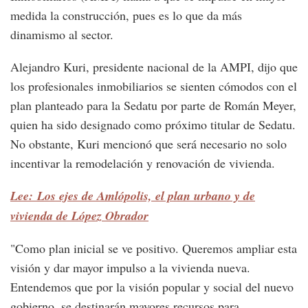
medida la construcción, pues es lo que da más
dinamismo al sector.
Alejandro Kuri, presidente nacional de la AMPI, dijo que
los profesionales inmobiliarios se sienten cómodos con el
plan planteado para la Sedatu por parte de Román Meyer,
quien ha sido designado como próximo titular de Sedatu.
No obstante, Kuri mencionó que será necesario no solo
incentivar la remodelación y renovación de vivienda.
Lee: Los ejes de Amlópolis, el plan urbano y de
vivienda de López Obrador
"Como plan inicial se ve positivo. Queremos ampliar esta
visión y dar mayor impulso a la vivienda nueva.
Entendemos que por la visión popular y social del nuevo
gobierno, se destinarán mayores recursos para