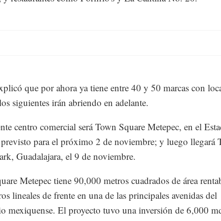
plicó que por ahora ya tiene entre 40 y 50 marcas con loc
 los siguientes irán abriendo en adelante.
ente centro comercial será Town Square Metepec, en el Est
previsto para el próximo 2 de noviembre; y luego llegará 
k, Guadalajara, el 9 de noviembre.
are Metepec tiene 90,000 metros cuadrados de área rentab
os lineales de frente en una de las principales avenidas del
o mexiquense. El proyecto tuvo una inversión de 6,000 m