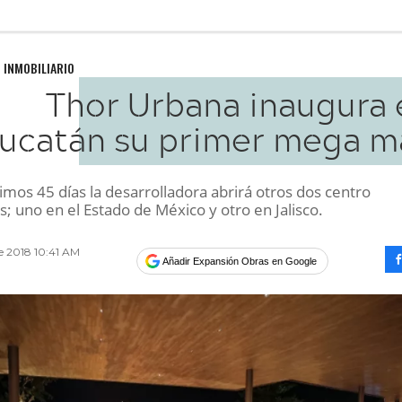
 INMOBILIARIO
Thor Urbana inaugura 
ucatán su primer mega ma
imos 45 días la desarrolladora abrirá otros dos centro
; uno en el Estado de México y otro en Jalisco.
e 2018 10:41 AM
Añadir Expansión Obras en Google