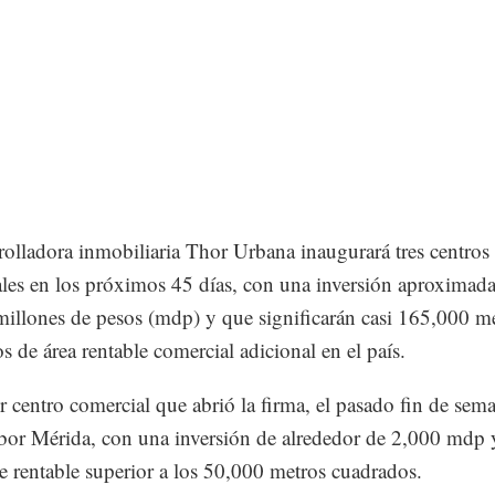
rolladora inmobiliaria Thor Urbana inaugurará tres centros
les en los próximos 45 días, con una inversión aproximad
illones de pesos (mdp) y que significarán casi 165,000 m
s de área rentable comercial adicional en el país.
r centro comercial que abrió la firma, el pasado fin de sem
or Mérida, con una inversión de alrededor de 2,000 mdp 
ie rentable superior a los 50,000 metros cuadrados.