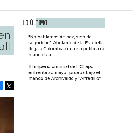
LO ÚLTIMO
en
"No hablamos de paz, sino de
ll
seguridad": Abelardo de la Espriella
llega a Colombia con una política de
mano dura
El imperio criminal del “Chapo”
enfrenta su mayor prueba bajo el
mando de Archivaldo y “Alfredillo”
Facebook
Tweet