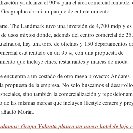
lización ya alcanza el 90% para el área comercial rentable,
 Geographic abrirá un parque de entretenimiento.
arte, The Landmark tuvo una inversión de 4,700 mdp y es
 de usos mixtos donde, además del centro comercial de 25
uadrados, hay una torre de oficinas y 150 departamentos de
omercial está rentado en un 95%, con una propuesta de
imiento que incluye cines, restaurantes y marcas de moda.
se encuentra a un costado de otro mega proyecto: Andares.
 la propuesta de la empresa. No solo buscamos el desarrollo
especiales, sino también la comercialización y reposicionam
o de las mismas marcas que incluyen lifestyle centers y pro
, añadió Morán.
damos: Grupo Vidanta planea un nuevo hotel de lujo 