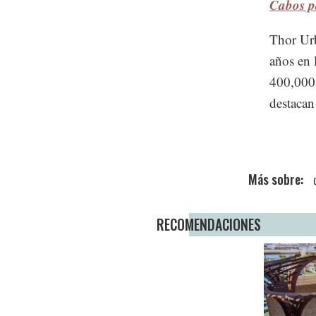
Cabos p
Thor Urb
años en 
400,000 
destacan
RECOMENDACIONES