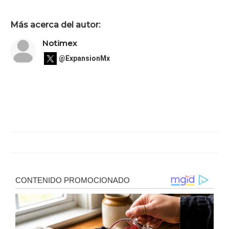
Más acerca del autor:
Notimex
@ExpansionMx