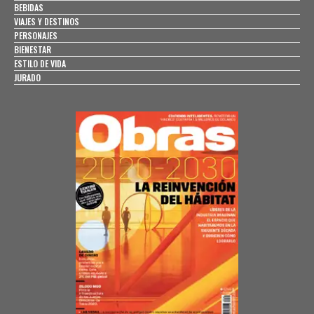
BEBIDAS
VIAJES Y DESTINOS
PERSONAJES
BIENESTAR
ESTILO DE VIDA
JURADO