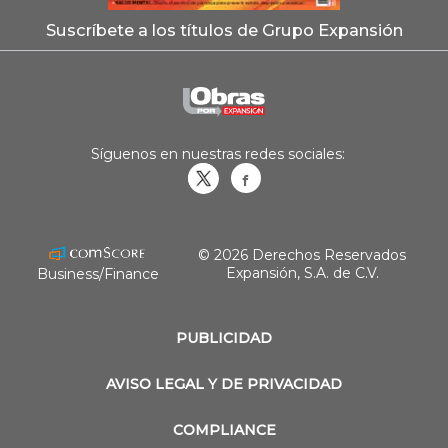
Suscríbete a los títulos de Grupo Expansión
Síguenos en nuestras redes sociales:
Obrasweb.mx
revistaobras
© 2026 Derechos Reservados
Expansión, S.A. de C.V.
Business/Finance
PUBLICIDAD
AVISO LEGAL Y DE PRIVACIDAD
COMPLIANCE