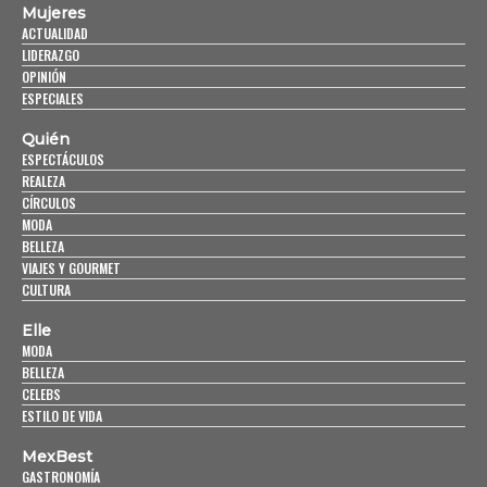
Mujeres
ACTUALIDAD
LIDERAZGO
OPINIÓN
ESPECIALES
Quién
ESPECTÁCULOS
REALEZA
CÍRCULOS
MODA
BELLEZA
VIAJES Y GOURMET
CULTURA
Elle
MODA
BELLEZA
CELEBS
ESTILO DE VIDA
MexBest
GASTRONOMÍA