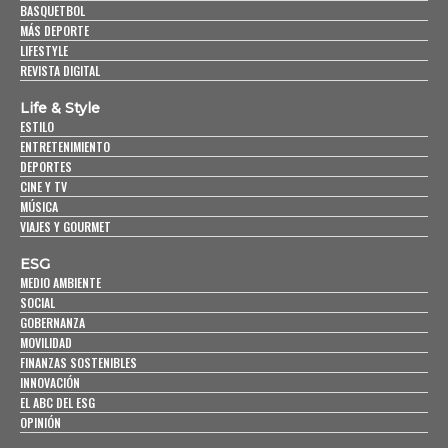
BASQUETBOL
MÁS DEPORTE
LIFESTYLE
REVISTA DIGITAL
Life & Style
ESTILO
ENTRETENIMIENTO
DEPORTES
CINE Y TV
MÚSICA
VIAJES Y GOURMET
ESG
MEDIO AMBIENTE
SOCIAL
GOBERNANZA
MOVILIDAD
FINANZAS SOSTENIBLES
INNOVACIÓN
EL ABC DEL ESG
OPINIÓN