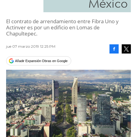
México
El contrato de arrendamiento entre Fibra Uno y
Actinver es por un edificio en Lomas de
Chapultepec.
jue 07 marzo 2019 12:25 PM
Facebook
Tweet
Añadir Expansión Obras en Google