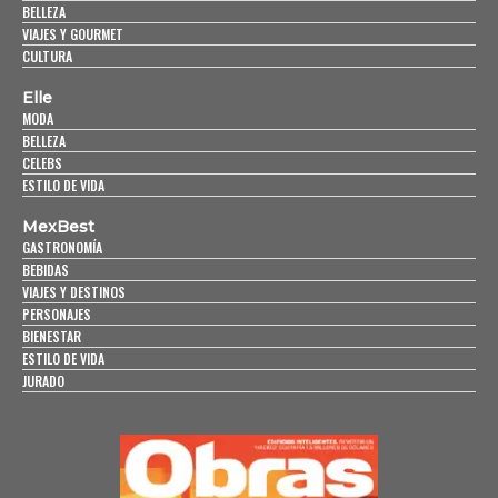
BELLEZA
VIAJES Y GOURMET
CULTURA
Elle
MODA
BELLEZA
CELEBS
ESTILO DE VIDA
MexBest
GASTRONOMÍA
BEBIDAS
VIAJES Y DESTINOS
PERSONAJES
BIENESTAR
ESTILO DE VIDA
JURADO