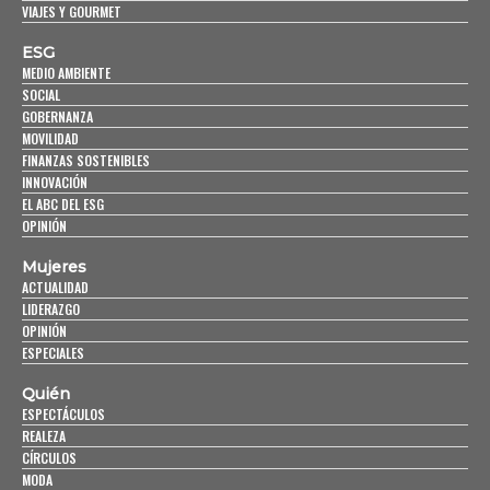
VIAJES Y GOURMET
ESG
MEDIO AMBIENTE
SOCIAL
GOBERNANZA
MOVILIDAD
FINANZAS SOSTENIBLES
INNOVACIÓN
EL ABC DEL ESG
OPINIÓN
Mujeres
ACTUALIDAD
LIDERAZGO
OPINIÓN
ESPECIALES
Quién
ESPECTÁCULOS
REALEZA
CÍRCULOS
MODA