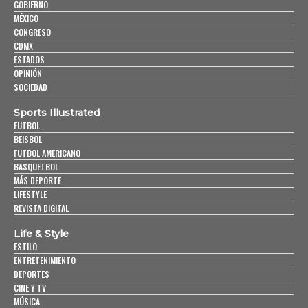
GOBIERNO
MÉXICO
CONGRESO
CDMX
ESTADOS
OPINIÓN
SOCIEDAD
Sports Illustrated
FUTBOL
BEISBOL
FUTBOL AMERICANO
BASQUETBOL
MÁS DEPORTE
LIFESTYLE
REVISTA DIGITAL
Life & Style
ESTILO
ENTRETENIMIENTO
DEPORTES
CINE Y TV
MÚSICA