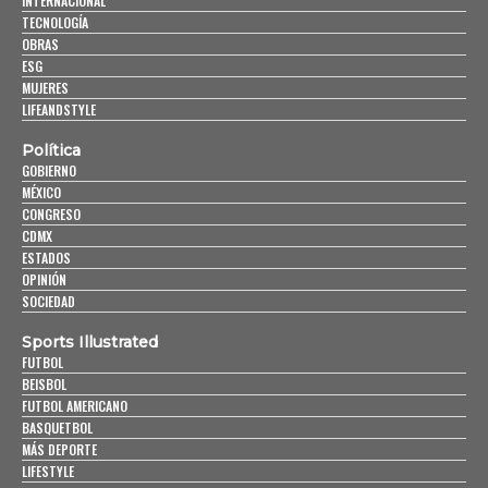
INTERNACIONAL
TECNOLOGÍA
OBRAS
ESG
MUJERES
LIFEANDSTYLE
Política
GOBIERNO
MÉXICO
CONGRESO
CDMX
ESTADOS
OPINIÓN
SOCIEDAD
Sports Illustrated
FUTBOL
BEISBOL
FUTBOL AMERICANO
BASQUETBOL
MÁS DEPORTE
LIFESTYLE