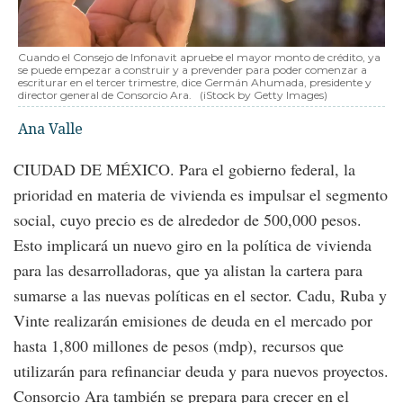
Cuando el Consejo de Infonavit apruebe el mayor monto de crédito, ya
se puede empezar a construir y a prevender para poder comenzar a
escriturar en el tercer trimestre, dice Germán Ahumada, presidente y
director general de Consorcio Ara.
(iStock by Getty Images)
Ana Valle
CIUDAD DE MÉXICO. Para el gobierno federal, la
prioridad en materia de vivienda es impulsar el segmento
social, cuyo precio es de alrededor de 500,000 pesos.
Esto implicará un nuevo giro en la política de vivienda
para las desarrolladoras, que ya alistan la cartera para
sumarse a las nuevas políticas en el sector. Cadu, Ruba y
Vinte realizarán emisiones de deuda en el mercado por
hasta 1,800 millones de pesos (mdp), recursos que
utilizarán para refinanciar deuda y para nuevos proyectos.
Consorcio Ara también se prepara para crecer en el