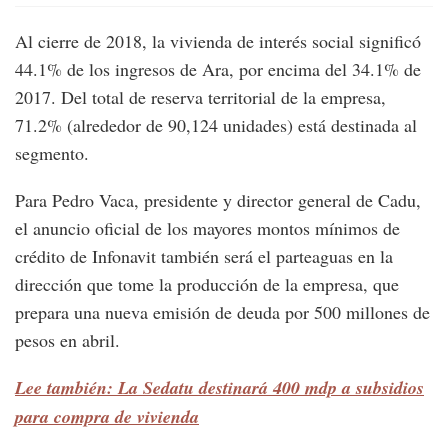
Al cierre de 2018, la vivienda de interés social significó
44.1% de los ingresos de Ara, por encima del 34.1% de
2017. Del total de reserva territorial de la empresa,
71.2% (alrededor de 90,124 unidades) está destinada al
segmento.
Para Pedro Vaca, presidente y director general de Cadu,
el anuncio oficial de los mayores montos mínimos de
crédito de Infonavit también será el parteaguas en la
dirección que tome la producción de la empresa, que
prepara una nueva emisión de deuda por 500 millones de
pesos en abril.
Lee también: La Sedatu destinará 400 mdp a subsidios
para compra de vivienda