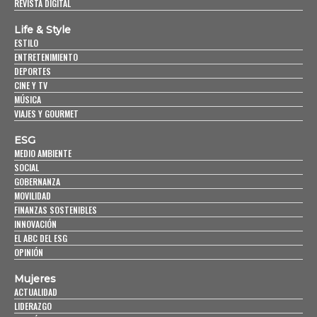
REVISTA DIGITAL
Life & Style
ESTILO
ENTRETENIMIENTO
DEPORTES
CINE Y TV
MÚSICA
VIAJES Y GOURMET
ESG
MEDIO AMBIENTE
SOCIAL
GOBERNANZA
MOVILIDAD
FINANZAS SOSTENIBLES
INNOVACIÓN
EL ABC DEL ESG
OPINIÓN
Mujeres
ACTUALIDAD
LIDERAZGO