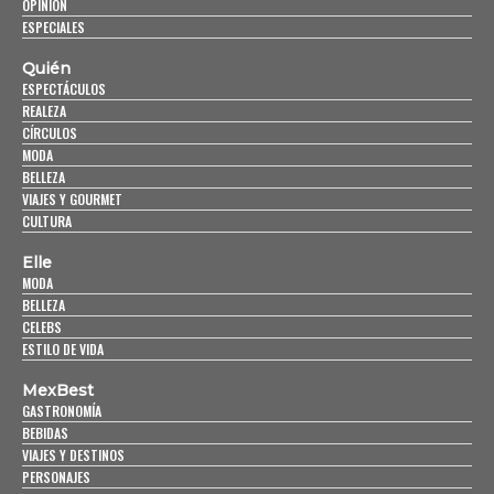
OPINIÓN
ESPECIALES
Quién
ESPECTÁCULOS
REALEZA
CÍRCULOS
MODA
BELLEZA
VIAJES Y GOURMET
CULTURA
Elle
MODA
BELLEZA
CELEBS
ESTILO DE VIDA
MexBest
GASTRONOMÍA
BEBIDAS
VIAJES Y DESTINOS
PERSONAJES