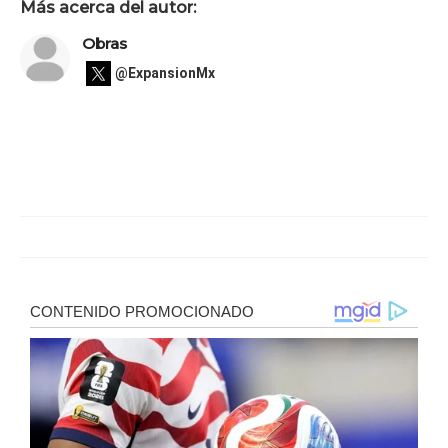
Más acerca del autor:
Obras
@ExpansionMx