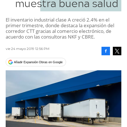
muestra buena salud
El inventario industrial clase A creció 2.4% en el
primer trimestre, donde destaca la expansión del
corredor CTT gracias al comercio electrónico, de
acuerdo con las consultoras NKF y CBRE.
vie 24 mayo 2019 12:56 PM
Facebook
Tweet
Añadir Expansión Obras en Google