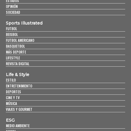
ESTADOS
OPINIÓN
SOCIEDAD
Sports Illustrated
FUTBOL
BEISBOL
FUTBOL AMERICANO
BASQUETBOL
MÁS DEPORTE
LIFESTYLE
REVISTA DIGITAL
Life & Style
ESTILO
ENTRETENIMIENTO
DEPORTES
CINE Y TV
MÚSICA
VIAJES Y GOURMET
ESG
MEDIO AMBIENTE