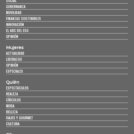
SOCIAL
GOBERNANZA
MOVILIDAD
FINANZAS SOSTENIBLES
INNOVACIÓN
EL ABC DEL ESG
OPINIÓN
Mujeres
ACTUALIDAD
LIDERAZGO
OPINIÓN
ESPECIALES
Quién
ESPECTÁCULOS
REALEZA
CÍRCULOS
MODA
BELLEZA
VIAJES Y GOURMET
CULTURA