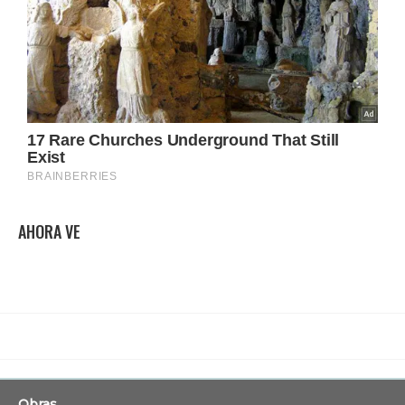
AHORA VE
Obras