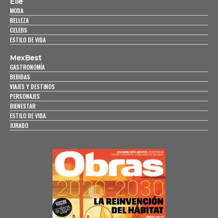
Elle
MODA
BELLEZA
CELEBS
ESTILO DE VIDA
MexBest
GASTRONOMÍA
BEBIDAS
VIAJES Y DESTINOS
PERSONAJES
BIENESTAR
ESTILO DE VIDA
JURADO